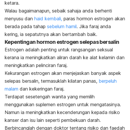
ketara.
Walau bagaimanapun, sebaik sahaja anda berhenti
menyusu dan
haid kembali,
paras hormon estrogen akan
berada pada tahap
sebelum hamil
. Jika faraj anda
kering, ia sepatutnya akan bertambah baik.
Kepentingan hormon estrogen selepas bersalin
Estrogen adalah penting untuk rangsangan seksual
kerana ia meningkatkan aliran darah ke alat kelamin dan
meningkatkan pelinciran faraj.
Kekurangan estrogen akan menjejaskan banyak aspek
selepas bersalin, termasuklah kilatan panas,
berpeluh
malam
dan kekeringan faraj.
Terdapat sesetengah wanita yang memilih
menggunakan suplemen estrogen untuk mengatasinya.
Namun ia meningkatkan kecenderungan kepada risiko
kanser dan isu lain seperti pembekuan darah.
Berbincanglah dengan doktor tentang risiko dan faedah