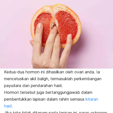
Kedua-dua hormon ini dihasilkan oleh ovari anda. Ia
mencetuskan akil baligh, termasuklah perkembangan
payudara dan pendarahan haid.
Hormon tersebut juga bertanggungjawab dalam
pembentukkan lapisan dalam rahim semasa
kitaran
haid.
Jika telur tidak ditanam pada lapisan ini, paras estrogen