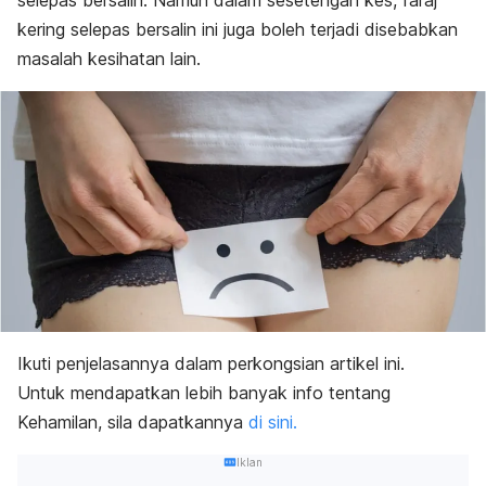
selepas bersalin. Namun dalam sesetengah kes, faraj
kering selepas bersalin
ini juga boleh terjadi disebabkan
masalah kesihatan lain.
Ikuti penjelasannya dalam perkongsian artikel ini.
Untuk mendapatkan lebih banyak info tentang
Kehamilan, sila dapatkannya
di sini.
Iklan