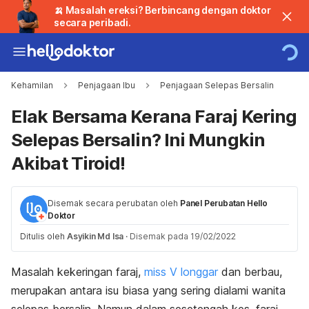
🍌 Masalah ereksi? Berbincang dengan doktor
secara peribadi.
Kehamilan
Penjagaan Ibu
Penjagaan Selepas Bersalin
Elak Bersama Kerana Faraj Kering
Selepas Bersalin? Ini Mungkin
Akibat Tiroid!
Disemak secara perubatan oleh
Panel Perubatan Hello
Doktor
Ditulis oleh
Asyikin Md Isa
·
Disemak pada 19/02/2022
Masalah kekeringan faraj,
miss V longgar
dan berbau,
merupakan antara isu biasa yang sering dialami wanita