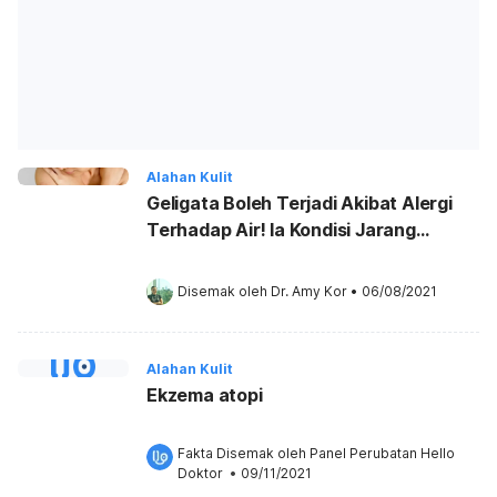
Alahan Kulit
Geligata Boleh Terjadi Akibat Alergi
Terhadap Air! Ia Kondisi Jarang
Berlaku?
Disemak oleh 
Dr. Amy Kor
•
06/08/2021
Alahan Kulit
Ekzema atopi
Fakta Disemak oleh 
Panel Perubatan Hello 
Doktor
 •
09/11/2021