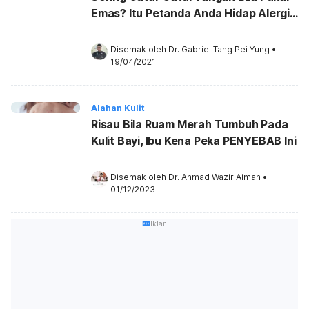
Emas? Itu Petanda Anda Hidap Alergi
Nikel
Disemak oleh 
Dr. Gabriel Tang Pei Yung
•
19/04/2021
Alahan Kulit
Risau Bila Ruam Merah Tumbuh Pada
Kulit Bayi, Ibu Kena Peka PENYEBAB Ini
Disemak oleh 
Dr. Ahmad Wazir Aiman
•
01/12/2023
Iklan