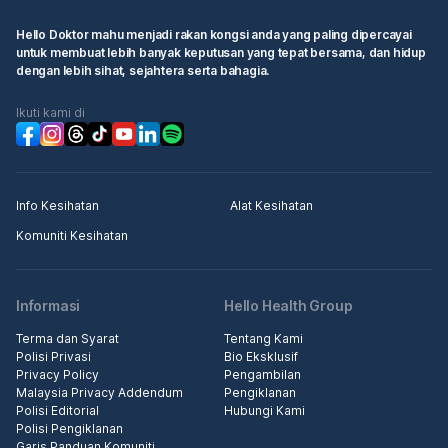
Hello Doktor mahu menjadi rakan kongsi anda yang paling dipercayai
untuk membuat lebih banyak keputusan yang tepat bersama, dan hidup
dengan lebih sihat, sejahtera serta bahagia.
Ikuti kami di
Info Kesihatan
Alat Kesihatan
Komuniti Kesihatan
Informasi
Hello Health Group
Terma dan Syarat
Tentang Kami
Polisi Privasi
Bio Eksklusif
Privacy Policy
Pengambilan
Malaysia Privacy Addendum
Pengiklanan
Polisi Editorial
Hubungi Kami
Polisi Pengiklanan
Garis Panduan Komuniti