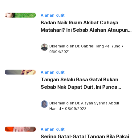
Alahan Kulit
Badan Naik Ruam Akibat Cahaya
Matahari? Ini Sebab Alahan Ataupun
Memang Puteri Lilin?
Disemak oleh 
Dr. Gabriel Tang Pei Yung
•
05/04/2021
Alahan Kulit
Tangan Selalu Rasa Gatal Bukan
Sebab Nak Dapat Duit, Ini Punca
Sebenarnya!
Disemak oleh 
Dr. Aisyah Syahira Abdul 
Hamid
•
08/09/2023
Alahan Kulit
Sering Gatal-Gatal Tangan Bila Pakai