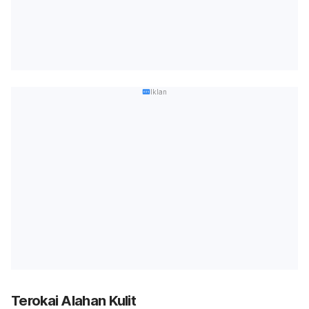
Iklan
Terokai Alahan Kulit