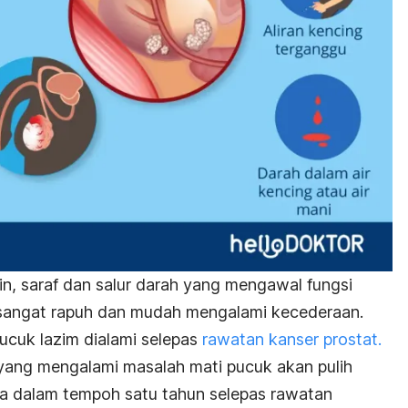
in, saraf dan salur darah yang mengawal fungsi
 sangat rapuh dan mudah mengalami kecederaan.
ucuk lazim dialami selepas
rawatan kanser prostat.
ang mengalami masalah mati pucuk akan pulih
ata dalam tempoh satu tahun selepas rawatan