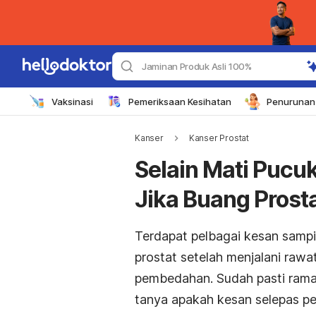
Jaminan Produk Asli 100%
Vaksinasi
Pemeriksaan Kesihatan
Penurunan 
Kanser
Kanser Prostat
Selain Mati Pucu
Jika Buang Prosta
Terdapat pelbagai kesan sampi
prostat setelah menjalani rawa
pembedahan. Sudah pasti ramai
tanya apakah kesan selepas p