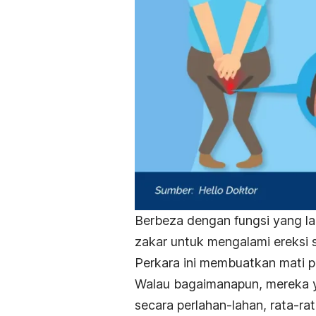
Berbeza dengan fungsi yang la
zakar untuk mengalami ereksi
Perkara ini membuatkan mati p
Walau bagaimanapun, mereka y
secara perlahan-lahan, rata-r