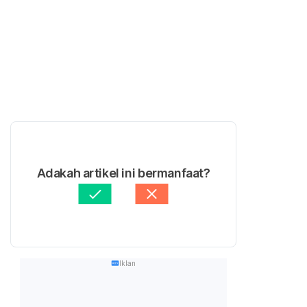
Adakah artikel ini bermanfaat?
Iklan