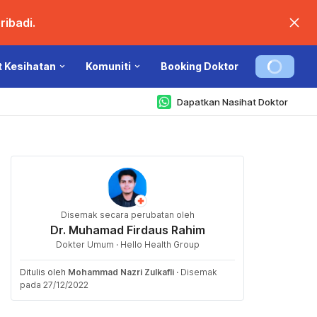
ibadi.
t Kesihatan
Komuniti
Booking Doktor
Dapatkan Nasihat Doktor
Disemak secara perubatan oleh
Dr. Muhamad Firdaus Rahim
Dokter Umum · Hello Health Group
Ditulis oleh
Mohammad Nazri Zulkafli
·
Disemak
pada 27/12/2022