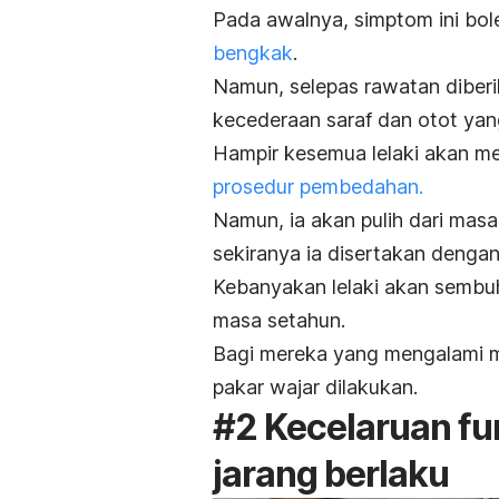
Pada awalnya, simptom ini bol
bengkak
.
Namun, selepas rawatan diberik
kecederaan saraf dan otot yang
Hampir kesemua lelaki akan m
prosedur pembedahan.
Namun, ia akan pulih dari mas
sekiranya ia disertakan denga
Kebanyakan lelaki akan sembu
masa setahun.
Bagi mereka yang mengalami m
pakar wajar dilakukan.
#2 Kecelaruan fu
jarang berlaku