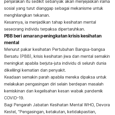
penjarakan itu sedikit sebanyak akan menjejaskan irama
sosial yang turut dianggap sebagai mekanisme untuk
menghilangkan tekanan.
Kesannya, ia menjadikan tahap kesihatan mental
seseorang individu terpaksa dipertaruhkan.
PBB beri amaran peningkatan krisis kesihatan
mental
Menurut pakar kesihatan Pertubuhan Bangsa-bangsa
Bersatu (PBB), krisis kesihatan jiwa dan mental semakin
meningkat apabila berjuta-juta individu di seluruh dunia
dikelilingi kematian dan penyakit.
Keadaan semakin parah apabila mereka dipaksa untuk
melakukan pengasingan diri selain berdepan masalah
kemiskinan dan
kegelisahan
kesan wabak pandemik
COVID-19.
Bagi Pengarah Jabatan Kesihatan Mental WHO, Devora
Kestel, “Pengasingan, ketakutan, ketidakpastian,