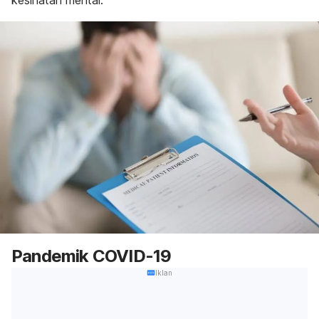
kesihatan mental.
Pandemik COVID-19
Iklan