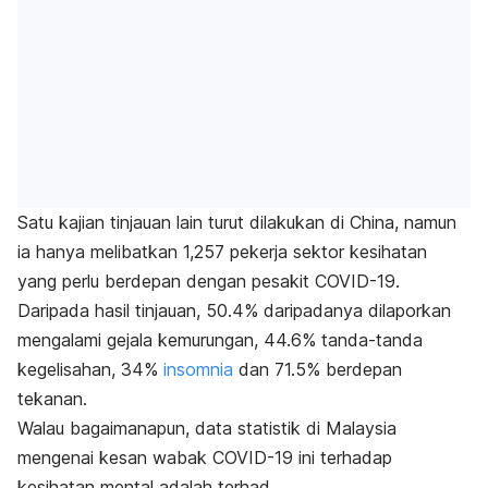
Satu kajian tinjauan lain turut dilakukan di China, namun
ia hanya melibatkan 1,257 pekerja sektor kesihatan
yang perlu berdepan dengan pesakit COVID-19.
Daripada hasil tinjauan, 50.4% daripadanya dilaporkan
mengalami gejala kemurungan, 44.6% tanda-tanda
kegelisahan, 34%
insomnia
dan 71.5% berdepan
tekanan.
Walau bagaimanapun, data statistik di Malaysia
mengenai kesan wabak COVID-19 ini terhadap
kesihatan mental adalah terhad.