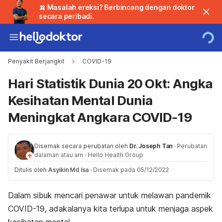
🍌 Masalah ereksi? Berbincang dengan doktor
secara peribadi.
Penyakit Berjangkit
COVID-19
Hari Statistik Dunia 20 Okt: Angka
Kesihatan Mental Dunia
Meningkat Angkara COVID-19
Disemak secara perubatan oleh
Dr. Joseph Tan
·
Perubatan
dalaman atau am
·
Hello Health Group
Ditulis oleh
Asyikin Md Isa
·
Disemak pada 05/12/2022
Dalam sibuk mencari penawar untuk melawan pandemik
COVID-19, adakalanya kita terlupa untuk menjaga aspek