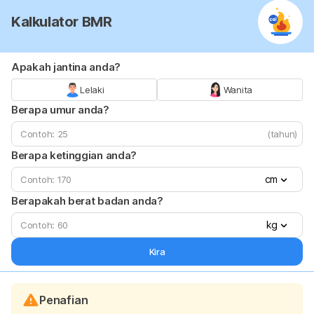
Kalkulator BMR
Apakah jantina anda?
Lelaki
Wanita
Berapa umur anda?
(tahun)
Berapa ketinggian anda?
cm
Berapakah berat badan anda?
kg
Kira
Penafian