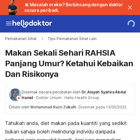
🍌 Masalah ereksi? Berbincang dengan doktor
secara peribadi.
Pemakanan Sihat
Tips Pemakanan Sihat Lain
Makan Sekali Sehari RAHSIA
Panjang Umur? Ketahui Kebaikan
Dan Risikonya
Disemak secara perubatan oleh
Dr. Aisyah Syahira Abdul
Hamid
·
Dokter Umum
·
Hello Health Group
Ditulis oleh
Mohammad Nazri Zulkafli
·
Disemak pada 13/05/2022
Tahukah anda, diet makan pada kuantiti yang sedikit
bukan sahaja boleh melindungi individu daripada