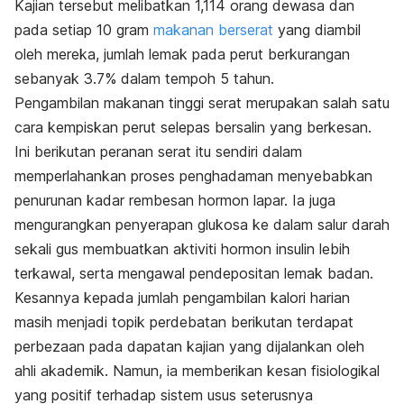
Kajian tersebut melibatkan 1,114 orang dewasa dan
pada setiap 10 gram
makanan berserat
yang diambil
oleh mereka, jumlah lemak pada perut berkurangan
sebanyak 3.7% dalam tempoh 5 tahun.
Pengambilan makanan tinggi serat merupakan salah satu
cara kempiskan perut selepas bersalin yang berkesan.
Ini berikutan peranan serat itu sendiri dalam
memperlahankan proses penghadaman menyebabkan
penurunan kadar rembesan hormon lapar. Ia juga
mengurangkan penyerapan glukosa ke dalam salur darah
sekali gus membuatkan aktiviti hormon insulin lebih
terkawal, serta mengawal pendepositan lemak badan.
Kesannya kepada jumlah pengambilan kalori harian
masih menjadi topik perdebatan berikutan terdapat
perbezaan pada dapatan kajian yang dijalankan oleh
ahli akademik. Namun, ia memberikan kesan fisiologikal
yang positif terhadap sistem usus seterusnya