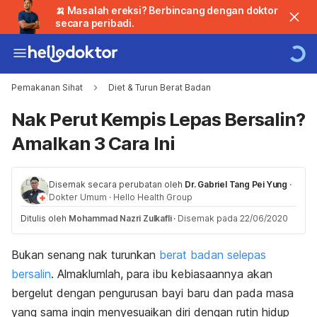
🍌 Masalah ereksi? Berbincang dengan doktor
secara peribadi.
Pemakanan Sihat
Diet & Turun Berat Badan
Nak Perut Kempis Lepas Bersalin?
Amalkan 3 Cara Ini
Disemak secara perubatan oleh
Dr. Gabriel Tang Pei Yung
·
Dokter Umum
·
Hello Health Group
Ditulis oleh
Mohammad Nazri Zulkafli
·
Disemak pada 22/06/2020
Bukan senang nak turunkan
berat badan
selepas
bersalin
. Almaklumlah, para ibu kebiasaannya akan
bergelut dengan pengurusan bayi baru dan pada masa
yang sama ingin menyesuaikan diri dengan rutin hidup