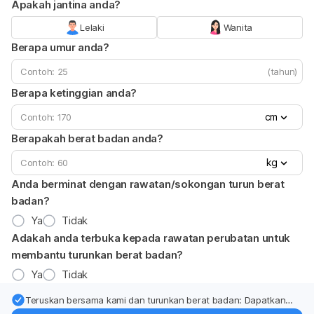
Apakah jantina anda?
Lelaki
Wanita
Berapa umur anda?
(tahun)
Berapa ketinggian anda?
cm
Berapakah berat badan anda?
kg
Anda berminat dengan rawatan/sokongan turun berat
badan?
Ya
Tidak
Adakah anda terbuka kepada rawatan perubatan untuk
membantu turunkan berat badan?
Ya
Tidak
Teruskan bersama kami dan turunkan berat badan: Dapatkan
kemas kini pakar tentang rawatan & sokongan penurunan berat