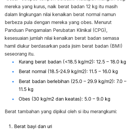
mereka yang kurus, naik berat badan 12 kg itu masih
dalam lingkungan nilai kenaikan berat normal namun
berbeza pula dengan mereka yang obes. Menurut
Panduan Pengamalan Perubatan Klinikal (CPG),
kesesuaian jumlah nilai kenaikan berat badan semasa
hamil diukur berdasarkan pada jisim berat badan (BMI)
seseorang itu.
Kurang berat badan (<18.5 kg/m
2
): 12.5 – 18.0 kg
Berat normal (18.5-24.9 kg/m
2
): 11.5 – 16.0 kg
Berat badan berlebihan (25.0 – 29.9 kg/m
2
): 7.0 –
11.5 kg
Obes (30 kg/m
2
dan keatas): 5.0 – 9.0 kg
Berat tambahan yang dipikul oleh si ibu merangkumi:
Berat bayi dan uri