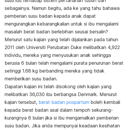
susu ibu terhadap sistem pertahanan tubuh dan
sebagainya. Namun begitu, ada ke yang tahu bahawa
pemberian susu badan kepada anak dapat
mengurangkan kebarangkalian untuk si ibu mengalami
masalah berat badan berlebihan seusai bersalin?
Menurut satu kajian yang telah dijalankan pada tahun
2011 oleh Universiti Perubatan Duke melibatkan 4,922
individu, mereka yang menyusukan anak sehingga
berusia 6 bulan telah mengalami purata penurunan berat
setinggi 1.68 kg berbanding mereka yang tidak
memberikan susu badan.
Dapatan kajian ini telah disokong oleh kajian yang
melibatkan 36,030 ibu berbangsa Denmark. Menurut
kajian tersebut,
berat badan pospartum
boleh kembali
kepada berat badan asal dalam tempoh sekurang-
kurangnya 6 bulan jika si ibu mengamalkan pemberian
susu badan. Jika anda mempunyai keadaan kesihatan