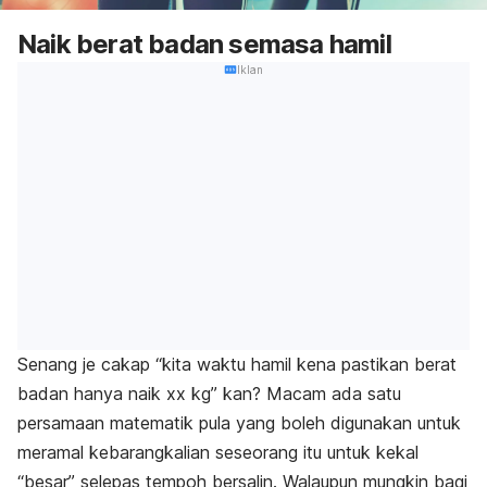
Naik berat badan semasa hamil
Iklan
Senang je cakap “kita waktu hamil kena pastikan berat
badan hanya naik xx kg” kan? Macam ada satu
persamaan matematik pula yang boleh digunakan untuk
meramal kebarangkalian seseorang itu untuk kekal
“besar” selepas tempoh bersalin. Walaupun mungkin bagi