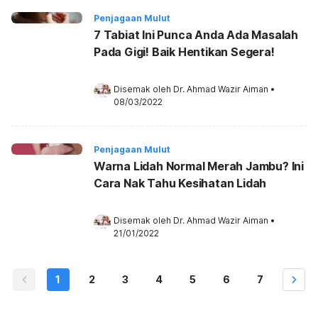
Penjagaan Mulut
7 Tabiat Ini Punca Anda Ada Masalah
Pada Gigi! Baik Hentikan Segera!
Disemak oleh 
Dr. Ahmad Wazir Aiman
•
08/03/2022
Penjagaan Mulut
Warna Lidah Normal Merah Jambu? Ini
Cara Nak Tahu Kesihatan Lidah
Disemak oleh 
Dr. Ahmad Wazir Aiman
•
21/01/2022
1
2
3
4
5
6
7