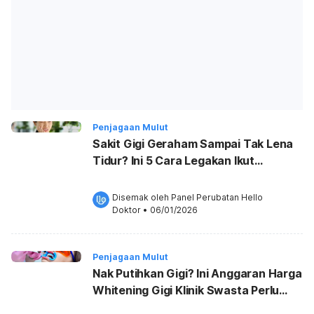
Penjagaan Mulut
Sakit Gigi Geraham Sampai Tak Lena
Tidur? Ini 5 Cara Legakan Ikut
Puncanya!
Disemak oleh 
Panel Perubatan Hello 
Doktor
•
06/01/2026
Penjagaan Mulut
Nak Putihkan Gigi? Ini Anggaran Harga
Whitening Gigi Klinik Swasta Perlu
Anda Tahu