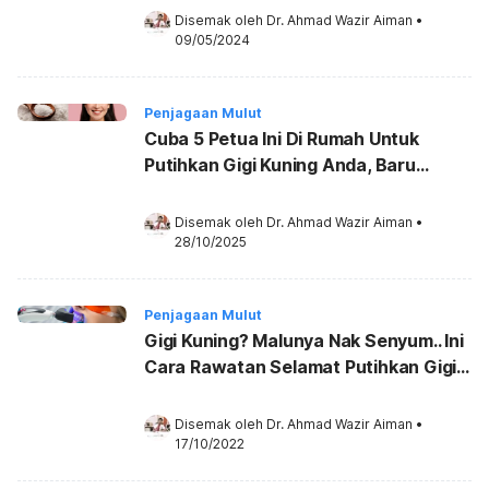
Disemak oleh 
Dr. Ahmad Wazir Aiman
•
09/05/2024
Penjagaan Mulut
Cuba 5 Petua Ini Di Rumah Untuk
Putihkan Gigi Kuning Anda, Baru
Senyuman Menawan!
Disemak oleh 
Dr. Ahmad Wazir Aiman
•
28/10/2025
Penjagaan Mulut
Gigi Kuning? Malunya Nak Senyum.. Ini
Cara Rawatan Selamat Putihkan Gigi
Di Klinik!
Disemak oleh 
Dr. Ahmad Wazir Aiman
•
17/10/2022