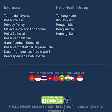
Informasi
Hello Health Group
Terma dan Syarat
Tentang Kami
Polisi Privasi
Bio Eksklusif
Privacy Policy
Pengambilan
Malaysia Privacy Addendum
Pengiklanan
Polisi Editorial
Hubungi Kami
Polisi Pengiklanan
Garis Panduan Komuniti
Polisi Pembatalan & Bayaran Balik
Dasar Pemenuhan, Preskripsi &
Pendispensan Ubat-Ubatan
Lawati laman web Hello Health yang lain
HELLO HEALTH MALAYSIA SDN. BHD. | No. Pendaftaran Syarikat:
1268683-A