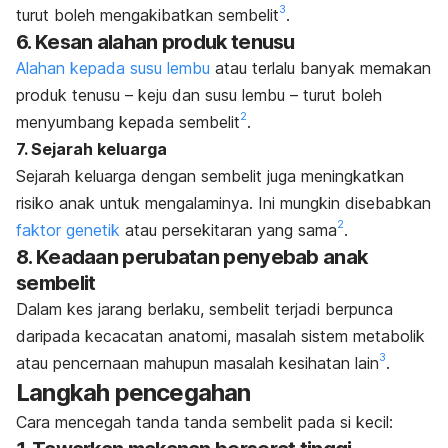
3
turut boleh mengakibatkan sembelit
.
6. Kesan alahan produk tenusu
Alahan kepada susu lembu
atau terlalu banyak memakan
produk tenusu – keju dan susu lembu – turut boleh
2
menyumbang kepada sembelit
.
7. Sejarah keluarga
Sejarah keluarga dengan sembelit juga meningkatkan
risiko anak untuk mengalaminya. Ini mungkin disebabkan
2
faktor genetik
atau persekitaran yang sama
.
8. Keadaan perubatan penyebab anak
sembelit
Dalam kes jarang berlaku, sembelit terjadi berpunca
daripada kecacatan anatomi, masalah sistem metabolik
3
atau pencernaan mahupun masalah kesihatan lain
.
Langkah pencegahan
Cara mencegah tanda tanda sembelit pada si kecil: