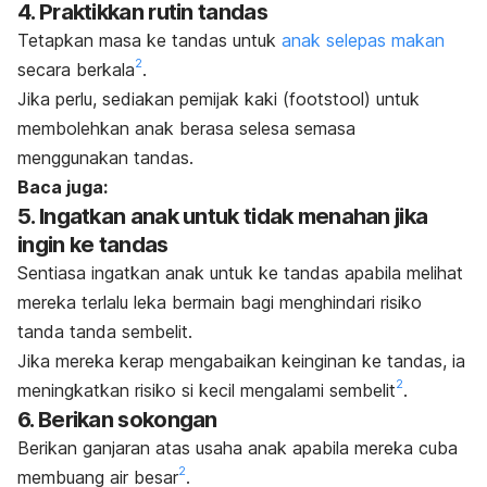
4. Praktikkan rutin tandas
Tetapkan masa ke tandas untuk
anak selepas makan
2
secara berkala
.
Jika perlu, sediakan pemijak kaki (
footstool
) untuk
membolehkan anak berasa selesa semasa
menggunakan tandas.
Baca juga:
5. Ingatkan anak untuk tidak menahan jika
ingin ke tandas
Sentiasa ingatkan anak untuk ke tandas apabila melihat
mereka terlalu leka bermain bagi menghindari risiko
tanda tanda sembelit.
Jika mereka kerap mengabaikan keinginan ke tandas, ia
2
meningkatkan risiko si kecil mengalami sembelit
.
6. Berikan sokongan
Berikan ganjaran atas usaha anak apabila mereka cuba
2
membuang air besar
.