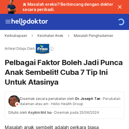
🍌 Masalah ereksi? Berbincang dengan doktor
secara peribadi.
Keibubapaan
Kesihatan Anak
Masalah Penghadaman
Artikel Ditaja Oleh
Pelbagai Faktor Boleh Jadi Punca
Anak Sembelit! Cuba 7 Tip Ini
Untuk Atasinya
Disemak secara perubatan oleh
Dr. Joseph Tan
·
Perubatan
dalaman atau am
·
Hello Health Group
Ditulis oleh
Asyikin Md Isa
·
Disemak pada 25/06/2024
Masalah anak sembelit adalah perkara biasa