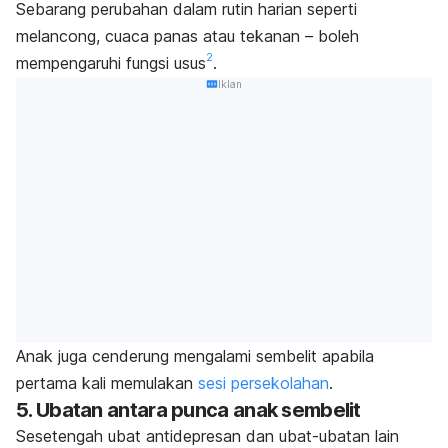
Sebarang perubahan dalam rutin harian seperti
melancong, cuaca panas atau tekanan – boleh
2
mempengaruhi fungsi usus
.
Iklan
Anak juga cenderung mengalami sembelit apabila
pertama kali memulakan
sesi persekolahan
.
5. Ubatan antara punca anak sembelit
Sesetengah ubat antidepresan dan ubat-ubatan lain