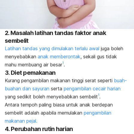
2. Masalah latihan tandas faktor anak
sembelit
Latihan tandas yang dimulakan terlalu awal
juga boleh
menyebabkan
anak memberontak
, sekali gus tidak
1
mahu membuang air besar
.
3. Diet pemakanan
Kurang pengambilan makanan tinggi serat seperti
buah-
buahan dan sayuran
serta
pengambilan cecair harian
1
yang sedikit boleh menyebabkan sembelit
.
Antara tempoh paling biasa untuk anak berdepan
sembelit adalah apabila memulakan
pengambilan
makanan pejal.
4. Perubahan rutin harian