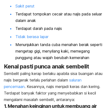
Sakit perut
Terdapat tompokan cecair atau najis pada seluar
dalam anak
Terdapat darah pada najis
Tidak berasa lapar
Menunjukkan tanda cuba menahan berak seperti
mengetap gigi, menyilang kaki, memegang
punggung atau wajah berubah kemerahan
Kenal pasti punca anak sembelit
Sembelit paling kerap berlaku apabila sisa buangan atau
najis bergerak terlalu perlahan dalam
saluran
pencernaan
. Kesannya, najis menjadi keras dan kering.
Terdapat banyak faktor yang menyebabkan si kecil
mengalami masalah sembelit, antaranya:
1. Menahan keinginan untuk membuang air