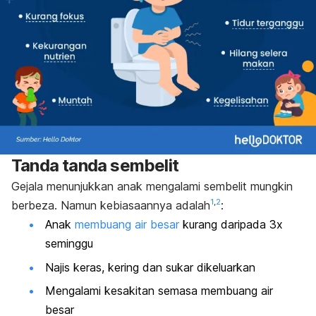
Tanda tanda sembelit
Gejala menunjukkan anak mengalami sembelit mungkin
1
,
2
berbeza. Namun kebiasaannya adalah
:
Anak
membuang air besar
kurang daripada 3x
seminggu
Najis keras, kering dan sukar dikeluarkan
Mengalami kesakitan semasa membuang air
besar