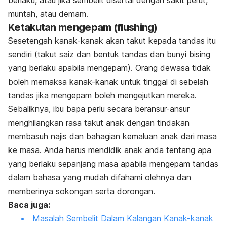
berlaku, atau jika sembelit disertai dengan sakit perut,
muntah, atau demam.
Ketakutan mengepam
(flushing)
Sesetengah kanak-kanak akan takut kepada tandas itu
sendiri (takut saiz dan bentuk tandas dan bunyi bising
yang berlaku apabila mengepam). Orang dewasa tidak
boleh memaksa kanak-kanak untuk tinggal di sebelah
tandas jika mengepam boleh mengejutkan mereka.
Sebaliknya, ibu bapa perlu secara beransur-ansur
menghilangkan rasa takut anak dengan tindakan
membasuh najis dan bahagian kemaluan anak dari masa
ke masa. Anda harus mendidik anak anda tentang apa
yang berlaku sepanjang masa apabila mengepam tandas
dalam bahasa yang mudah difahami olehnya dan
memberinya sokongan serta dorongan.
Baca juga:
Masalah Sembelit Dalam Kalangan Kanak-kanak