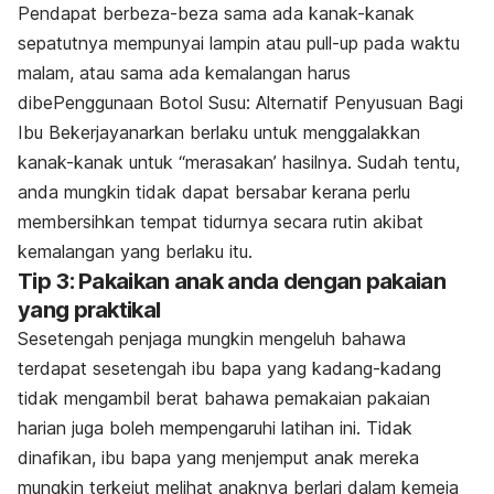
Pendapat berbeza-beza sama ada kanak-kanak
sepatutnya mempunyai lampin atau
pull-up
pada waktu
malam, atau sama ada kemalangan harus
dibePenggunaan Botol Susu: Alternatif Penyusuan Bagi
Ibu Bekerjayanarkan berlaku untuk menggalakkan
kanak-kanak untuk “merasakan’ hasilnya. Sudah tentu,
anda mungkin tidak dapat bersabar kerana perlu
membersihkan tempat tidurnya secara rutin akibat
kemalangan yang berlaku itu.
Tip 3: Pakaikan anak anda dengan pakaian
yang praktikal
Sesetengah penjaga mungkin mengeluh bahawa
terdapat sesetengah ibu bapa yang kadang-kadang
tidak mengambil berat bahawa pemakaian pakaian
harian juga boleh mempengaruhi latihan ini. Tidak
dinafikan, ibu bapa yang menjemput anak mereka
mungkin terkejut melihat anaknya berlari dalam kemeja