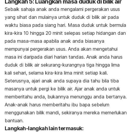
Langkah 5: Luangkan masa duduk di bilik air
Sebaik sahaja anak anda mengalami pergerakan usus
yang sihat dan mulainya untuk duduk di bilik air pada
waktu biasa pada siang hari. Masa duduk untuk bermula
kira-kira 10 hingga 20 minit selepas setiap hidangan dan
pada masa-masa apabila anak anda biasanya
mempunyai pergerakan usus. Anda akan mengetahui
masa ini daripada diari harian tandas. Anak anda harus
duduk di bilik air sekurang-kurangnya tiga hingga lima
kali sehari, selama kira-kira lima minit setiap kali.
Seterusnya, ajari anak anda supaya dia tahu bila tiba
masanya untuk pergi ke bilik air. Ajar anak anda untuk
memberitahu anda, bukannya menunggu anda bertanya.
Anak-anak harus memberitahu ibu bapa sebelum
menggunakan bilik mandi, sekiranya mereka memerlukan
bantuan.
Langkah-langkah lain termasuk: