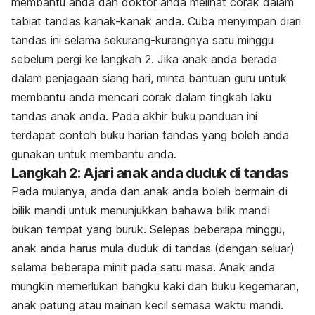
membantu anda dan doktor anda melihat corak dalam
tabiat tandas kanak-kanak anda. Cuba menyimpan diari
tandas ini selama sekurang-kurangnya satu minggu
sebelum pergi ke langkah 2. Jika anak anda berada
dalam penjagaan siang hari, minta bantuan guru untuk
membantu anda mencari corak dalam tingkah laku
tandas anak anda. Pada akhir buku panduan ini
terdapat contoh buku harian tandas yang boleh anda
gunakan untuk membantu anda.
Langkah 2: Ajari anak anda duduk di tandas
Pada mulanya, anda dan anak anda boleh bermain di
bilik mandi untuk menunjukkan bahawa bilik mandi
bukan tempat yang buruk. Selepas beberapa minggu,
anak anda harus mula duduk di tandas (dengan seluar)
selama beberapa minit pada satu masa. Anak anda
mungkin memerlukan bangku kaki dan buku kegemaran,
anak patung atau mainan kecil semasa waktu mandi.