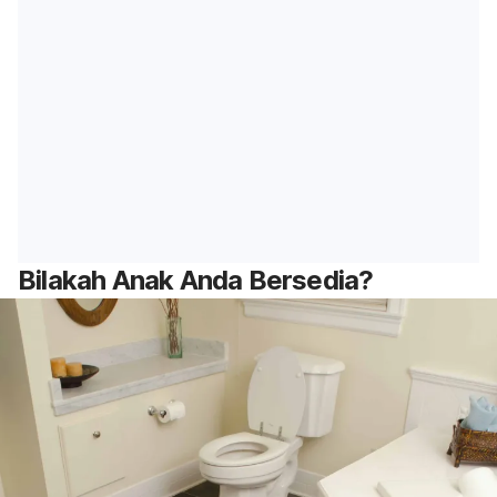
Bilakah Anak Anda Bersedia?