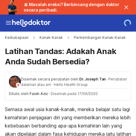
🍌 Masalah ereksi? Berbincang dengan doktor
secara peribadi.
Keibubapaan
Kanak-Kanak
Perkembangan Kanak-Kanak
Latihan Tandas: Adakah Anak
Anda Sudah Bersedia?
Disemak secara perubatan oleh
Dr. Joseph Tan
·
Perubatan
dalaman atau am
·
Hello Health Group
Ditulis oleh
Farah Aziz
·
Disemak pada 17/06/2020
Semasa awal usia kanak-kanak, mereka belajar satu lagi
kemahiran penjagaan diri yang memberikan mereka lebih
kebebasan berbanding apa-apa kemahiran lain yang
akan dipelajari dalam fasa kehidupan mereka iaitu latihan