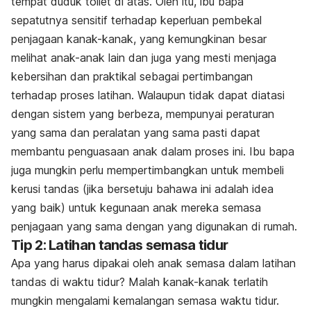
tempat duduk
toilet
di atas. Oleh itu, ibu bapa
sepatutnya sensitif terhadap keperluan pembekal
penjagaan kanak-kanak, yang kemungkinan besar
melihat anak-anak lain dan juga yang mesti menjaga
kebersihan dan praktikal sebagai pertimbangan
terhadap proses latihan. Walaupun tidak dapat diatasi
dengan sistem yang berbeza, mempunyai peraturan
yang sama dan peralatan yang sama pasti dapat
membantu penguasaan anak dalam proses ini. Ibu bapa
juga mungkin perlu mempertimbangkan untuk membeli
kerusi tandas (jika bersetuju bahawa ini adalah idea
yang baik) untuk kegunaan anak mereka semasa
penjagaan yang sama dengan yang digunakan di rumah.
Tip 2: Latihan tandas semasa tidur
Apa yang harus dipakai oleh anak semasa dalam latihan
tandas di waktu tidur? Malah kanak-kanak terlatih
mungkin mengalami kemalangan semasa waktu tidur.