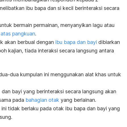
libatkan ibu bapa dan si kecil berinteraksi secara
untuk bermain permainan,
menyanyikan lagu
atau
i atas pangkuan
.
dik akan berbual dengan
ibu bapa dan bayi
dibiarkan
h kajian, tiada interaksi secara langsung antara
edua-dua kumpulan ini menggunakan alat khas untuk
a dan bayi yang berinteraksi secara langsung akan
g sama pada
bahagian otak
yang berlainan.
ni tidak berlaku pada otak
ibu bapa dan bayi
yang
gsung.