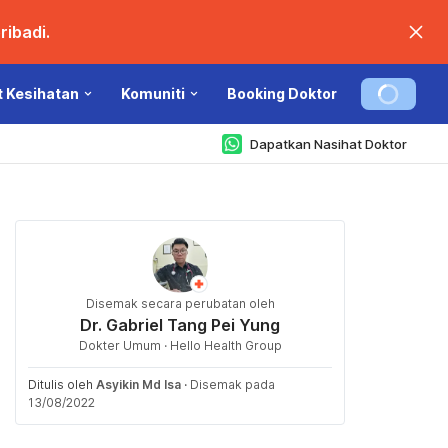
ibadi.
t Kesihatan
Komuniti
Booking Doktor
Dapatkan Nasihat Doktor
Disemak secara perubatan oleh
Dr. Gabriel Tang Pei Yung
Dokter Umum · Hello Health Group
Ditulis oleh
Asyikin Md Isa
·
Disemak pada
13/08/2022