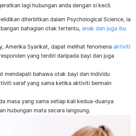
ratkan lagi hubungan anda dengan si kecil.
elidikan diterbitkan dalam
Psychological Science,
ia
bangan bahagian otak tertentu,
anak dan juga ibu
ity, Amerika Syarikat, dapat melihat fenomena
aktiviti
esponden yang terdiri daripada bayi dan juga
but mendapati bahawa otak bayi dan individu
viti saraf yang sama ketika aktiviti bermain
pada masa yang sama setiap kali kedua-duanya
an hubungan mata secara langsung.