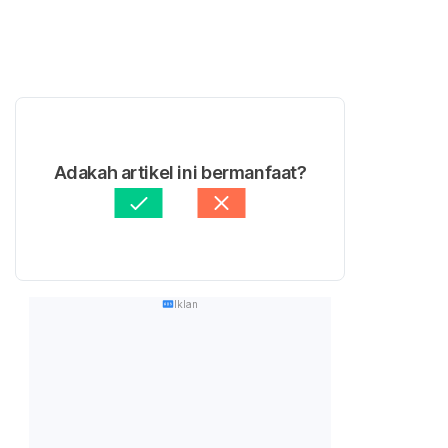
Adakah artikel ini bermanfaat?
Iklan