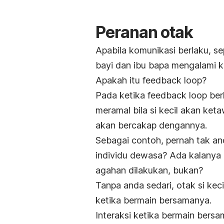
Peranan otak
Apabila komunikasi berlaku, se
bayi dan ibu bapa mengalami 
Apakah itu
feedback loop?
Pada ketika
feedback loop
ber
meramal bila si kecil akan ket
akan bercakap dengannya.
Sebagai contoh, pernah tak an
individu dewasa? Ada kalanya
agahan dilakukan, bukan?
Tanpa anda sedari, otak si ke
ketika bermain bersamanya.
Interaksi ketika bermain bersam