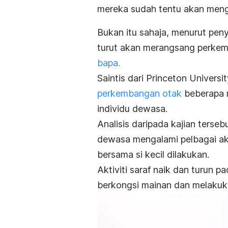
mereka sudah tentu akan menge
Bukan itu sahaja, menurut peny
turut akan merangsang perkem
bapa.
Saintis dari Princeton Univers
perkembangan otak
beberapa r
individu dewasa.
Analisis daripada kajian terse
dewasa mengalami pelbagai akti
bersama si kecil dilakukan.
Aktiviti saraf naik dan turun 
berkongsi mainan dan melakuk