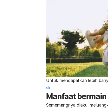
Untuk mendapatkan lebih bany
sini.
Manfaat bermain
Sememangnya diakui meluangk