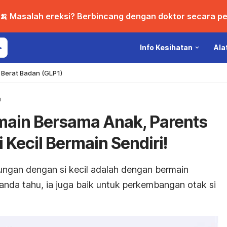
🍌 Masalah ereksi? Berbincang dengan doktor secara per
Info Kesihatan
Ala
Berat Badan (GLP1)
i
rmain Bersama Anak, Parents
 Kecil Bermain Sendiri!
ngan dengan si kecil adalah dengan bermain
nda tahu, ia juga baik untuk perkembangan otak si