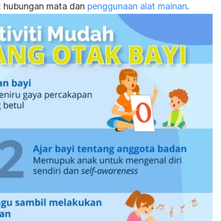
pat hubungan mata dan
penggunaan alat mainan
.