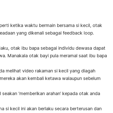
perti ketika waktu bermain bersama si kecil, otak
keadaan yang dikenali sebagai
feedback loop
.
laku, otak ibu bapa sebagai individu dewasa dapat
awa. Manakala otak bayi pula meramal saat ibu bapa
da melihat video rakaman si kecil yang diagah
 mereka akan kembali ketawa walaupun sebelum
cil seakan ‘memberikan arahan’ kepada otak anda
a si kecil ini akan berlaku secara berterusan dan