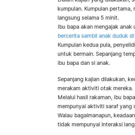
kumpulan. Kumpulan pertama, me
langsung selama 5 minit.
Ibu bapa akan mengajak anak 
bercerita sambil anak duduk d
Kumpulan kedua pula, penyeli
untuk bermain. Sepanjang tempo
ibu bapa dan si anak.
Sepanjang kajian dilakukan, k
merakam aktiviti otak mereka.
Melalui hasil rakaman, ibu bap
mempunyai aktiviti saraf yan
Walau bagaimanapun, keadaan i
tidak mempunyai interaksi lan