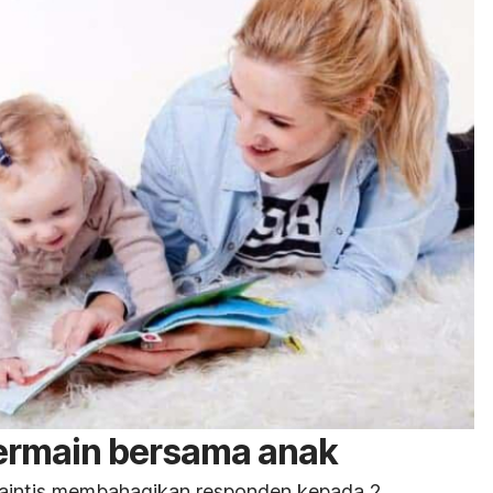
bermain bersama anak
 saintis membahagikan responden kepada 2