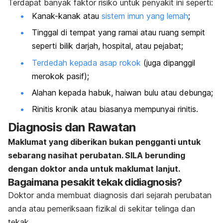
Terdapat banyak faktor risiko untuk penyakit ini seperti:
Kanak-kanak atau
sistem imun yang lemah
;
Tinggal di tempat yang ramai atau ruang sempit
seperti bilik darjah, hospital, atau pejabat;
Terdedah kepada asap rokok
(juga dipanggil
merokok pasif);
Alahan kepada habuk, haiwan bulu atau debunga;
Rinitis kronik atau biasanya mempunyai rinitis.
Diagnosis dan Rawatan
Maklumat yang diberikan bukan pengganti untuk
sebarang nasihat perubatan. SILA berunding
dengan doktor anda untuk maklumat lanjut.
Bagaimana pesakit tekak didiagnosis?
Doktor anda membuat diagnosis dari sejarah perubatan
anda atau pemeriksaan fizikal di sekitar telinga dan
tekak.