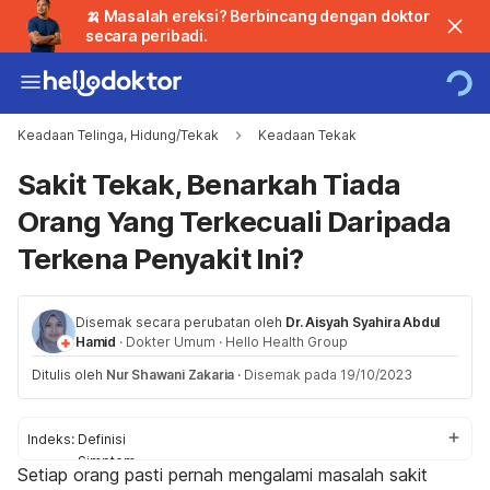
🍌 Masalah ereksi? Berbincang dengan doktor
secara peribadi.
Keadaan Telinga, Hidung/Tekak
Keadaan Tekak
Sakit Tekak, Benarkah Tiada
Orang Yang Terkecuali Daripada
Terkena Penyakit Ini?
Disemak secara perubatan oleh
Dr. Aisyah Syahira Abdul
Hamid
·
Dokter Umum
·
Hello Health Group
Ditulis oleh
Nur Shawani Zakaria
·
Disemak pada 19/10/2023
Indeks:
Definisi
Simptom
Setiap orang pasti pernah mengalami masalah sakit
Punca