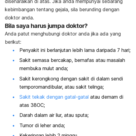
disenaraikan di atas. Jika anda mempunyai sebarang
kebimbangan tentang gejala, sila berunding dengan
doktor anda.
Bila saya harus jumpa doktor?
Anda patut menghubungi doktor anda jika ada yang
berikut:
Penyakit ini berlanjutan lebih lama daripada 7 hari;
Sakit semasa bercakap, bernafas atau masalah
membuka mulut anda;
Sakit kerongkong dengan sakit di dalam sendi
temporomandibular, atau sakit telinga;
Sakit tekak dengan gatal-gatal
atau demam di
atas 38OC;
Darah dalam air liur, atau sputa;
Tumor di leher anda;
Kekeringan lebih 2 minggu.