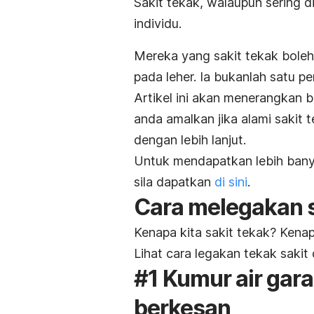
Sakit tekak, walaupun sering d
individu.
Mereka yang sakit tekak boleh 
pada leher. Ia bukanlah satu 
Artikel ini akan menerangkan 
anda amalkan jika alami saki
dengan lebih lanjut.
Untuk mendapatkan lebih bany
sila dapatkan
di sini
.
Cara melegakan s
Kenapa kita sakit tekak? Kena
Lihat cara legakan tekak sakit 
#1 Kumur air ga
berkesan