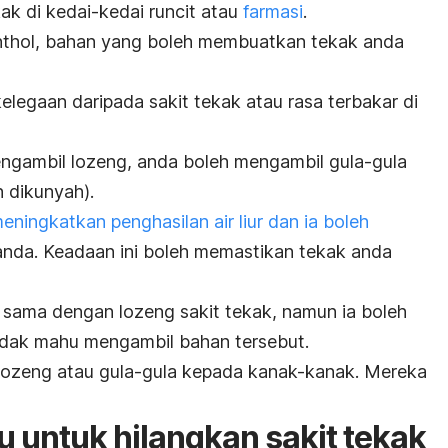
ak di kedai-kedai runcit atau
farmasi
.
nthol, bahan yang boleh membuatkan tekak anda
elegaan daripada sakit tekak atau rasa terbakar di
ngambil lozeng, anda boleh mengambil gula-gula
n dikunyah).
eningkatkan penghasilan air liur dan ia boleh
nda. Keadaan ini boleh memastikan tekak anda
 sama dengan lozeng sakit tekak, namun ia boleh
idak mahu mengambil bahan tersebut.
lozeng atau gula-gula kepada kanak-kanak. Mereka
untuk hilangkan sakit tekak