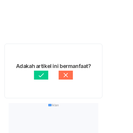
Adakah artikel ini bermanfaat?
Iklan