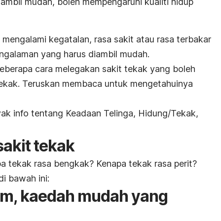
iambil mudah, boleh mempengaruhi kualiti hidup
mengalami kegatalan, rasa sakit atau rasa terbakar
pengalaman yang harus diambil mudah.
beberapa cara melegakan sakit tekak yang boleh
t tekak. Teruskan membaca untuk mengetahuinya
ak info tentang Keadaan Telinga, Hidung/Tekak,
akit tekak
pa tekak rasa bengkak? Kenapa tekak rasa perit?
di bawah ini:
ram, kaedah mudah yang