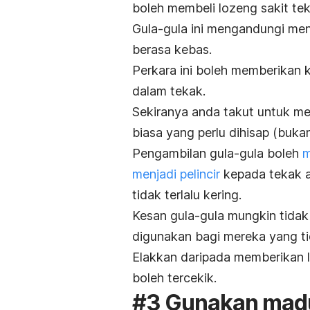
boleh membeli lozeng sakit tek
Gula-gula ini mengandungi me
berasa kebas.
Perkara ini boleh memberikan k
dalam tekak.
Sekiranya anda takut untuk me
biasa yang perlu dihisap (buka
Pengambilan gula-gula boleh
m
menjadi pelincir
kepada tekak a
tidak terlalu kering.
Kesan gula-gula mungkin tidak
digunakan bagi mereka yang t
Elakkan daripada memberikan 
boleh tercekik.
#3 Gunakan madu 