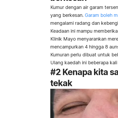
Kumur dengan air garam tersen
yang berkesan.
Garam boleh me
mengalami radang dan kebengka
Keadaan ini mampu memberika
Klinik Mayo menyarankan mere
mencampurkan 4 hingga 8 auns
Kumuran perlu dibuat untuk beb
Ulang kaedah ini beberapa kal
#2 Kenapa kita sa
tekak