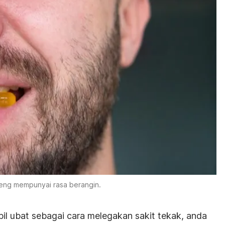
eng mempunyai rasa berangin.
l ubat sebagai cara melegakan sakit tekak, anda