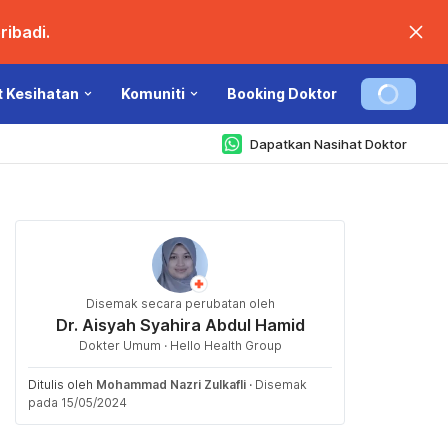
ibadi.
t Kesihatan
Komuniti
Booking Doktor
Dapatkan Nasihat Doktor
Disemak secara perubatan oleh
Dr. Aisyah Syahira Abdul Hamid
Dokter Umum · Hello Health Group
Ditulis oleh
Mohammad Nazri Zulkafli
·
Disemak
pada 15/05/2024