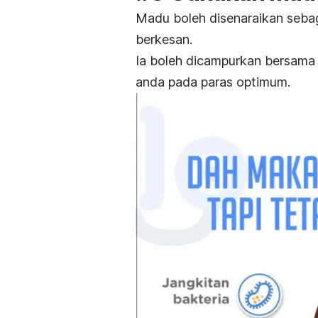
Madu boleh disenaraikan sebag
berkesan.
Ia boleh dicampurkan bersama 
anda pada paras optimum.