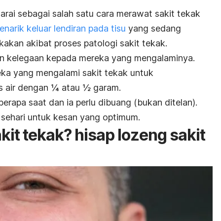
arai sebagai salah satu cara merawat sakit tekak
narik keluar lendiran pada tisu
yang sedang
kan akibat proses patologi sakit tekak.
n kelegaan kepada mereka yang mengalaminya.
ka yang mengalami sakit tekak untuk
 air dengan ¼ atau ½ garam.
erapa saat dan ia perlu dibuang (bukan ditelan).
i sehari untuk kesan yang optimum.
kit tekak? hisap lozeng sakit