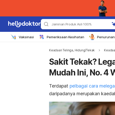
Jaminan Produk Asli 100%
Vaksinasi
Pemeriksaan Kesihatan
Penurunan 
Keadaan Telinga, Hidung/Tekak
Keadaa
Sakit Tekak? Le
Mudah Ini, No. 4 
Terdapat
pelbagai cara melega
daripadanya merupakan kaeda