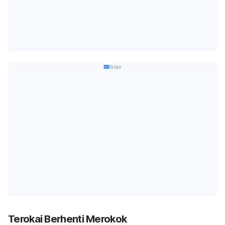
Iklan
Terokai Berhenti Merokok