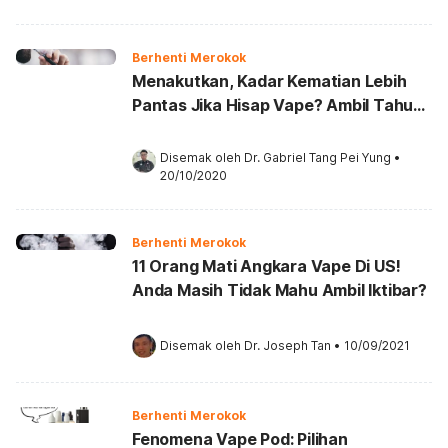
Berhenti Merokok
Menakutkan, Kadar Kematian Lebih
Pantas Jika Hisap Vape? Ambil Tahu
Sebabnya Ini
Disemak oleh 
Dr. Gabriel Tang Pei Yung
•
20/10/2020
Berhenti Merokok
11 Orang Mati Angkara Vape Di US!
Anda Masih Tidak Mahu Ambil Iktibar?
Disemak oleh 
Dr. Joseph Tan
•
10/09/2021
Berhenti Merokok
Fenomena Vape Pod: Pilihan