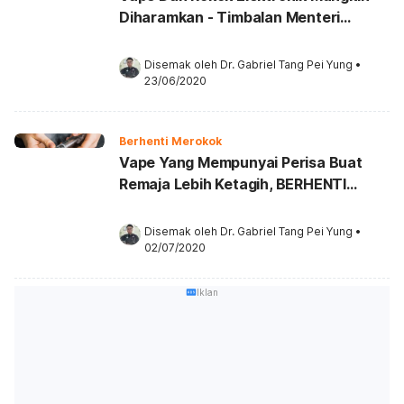
Diharamkan - Timbalan Menteri
Kesihatan
Disemak oleh 
Dr. Gabriel Tang Pei Yung
•
23/06/2020
Berhenti Merokok
Vape Yang Mempunyai Perisa Buat
Remaja Lebih Ketagih, BERHENTI
SEKARANG! - Kajian
Disemak oleh 
Dr. Gabriel Tang Pei Yung
•
02/07/2020
Iklan