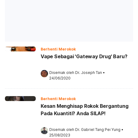
Berhenti Merokok
Vape Sebagai 'Gateway Drug' Baru?
Disemak oleh 
Dr. Joseph Tan
•
24/06/2020
Berhenti Merokok
Kesan Menghisap Rokok Bergantung
Pada Kuantiti? Anda SILAP!
Disemak oleh 
Dr. Gabriel Tang Pei Yung
•
25/08/2023