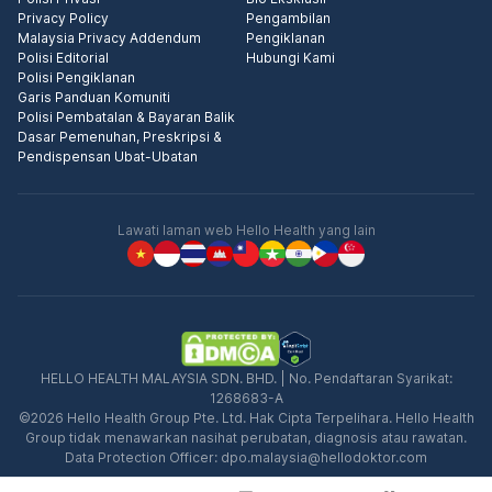
Privacy Policy
Pengambilan
Malaysia Privacy Addendum
Pengiklanan
Polisi Editorial
Hubungi Kami
Polisi Pengiklanan
Garis Panduan Komuniti
Polisi Pembatalan & Bayaran Balik
Dasar Pemenuhan, Preskripsi &
Pendispensan Ubat-Ubatan
Lawati laman web Hello Health yang lain
HELLO HEALTH MALAYSIA SDN. BHD. | No. Pendaftaran Syarikat:
1268683-A
©2026 Hello Health Group Pte. Ltd. Hak Cipta Terpelihara. Hello Health
Group tidak menawarkan nasihat perubatan, diagnosis atau rawatan.
Data Protection Officer:
dpo.malaysia@hellodoktor.com