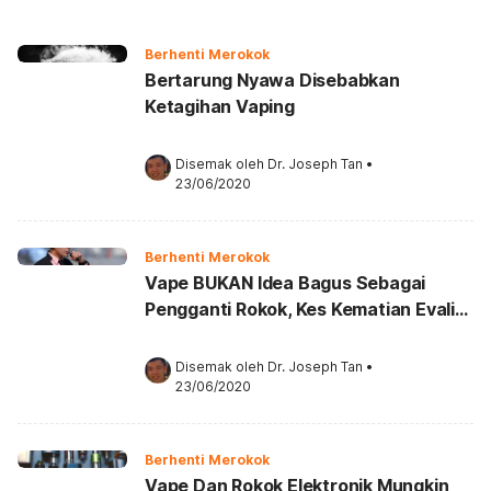
Berhenti Merokok
Bertarung Nyawa Disebabkan
Ketagihan Vaping
Disemak oleh 
Dr. Joseph Tan
•
23/06/2020
Berhenti Merokok
Vape BUKAN Idea Bagus Sebagai
Pengganti Rokok, Kes Kematian Evali
Ini Antara Sebabnya!
Disemak oleh 
Dr. Joseph Tan
•
23/06/2020
Berhenti Merokok
Vape Dan Rokok Elektronik Mungkin