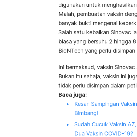
digunakan untuk menghasilkan v
Malah, pembuatan vaksin denga
banyak bukti mengenai keberk
Salah satu kebaikan Sinovac ia
biasa yang bersuhu 2 hingga 8 
BioNTech yang perlu disimpan p
Ini bermaksud, vaksin Sinovac
Bukan itu sahaja, vaksin ini j
tidak perlu disimpan dalam pet
Baca juga:
Kesan Sampingan Vaksin
Bimbang!
Sudah Cucuk Vaksin AZ, 
Dua Vaksin COVID-19?