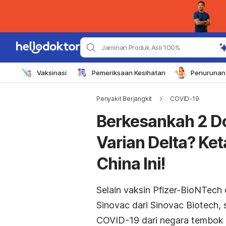
Jaminan Produk Asli 100%
Vaksinasi
Pemeriksaan Kesihatan
Penurunan 
Penyakit Berjangkit
COVID-19
Berkesankah 2 D
Varian Delta? Ket
China Ini!
Selain vaksin Pfizer-BioNTech
Sinovac dari Sinovac Biotech, s
COVID-19 dari negara tembok b