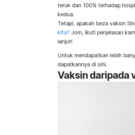
teruk dan 100% terhadap hospi
kedua.
Tetapi, apakah beza vaksin S
kita?
Jom, ikuti penjelasan kami
lanjut!
Untuk
mendapatkan lebih banyak
dapatkannya
di sini
.
Vaksin daripada 