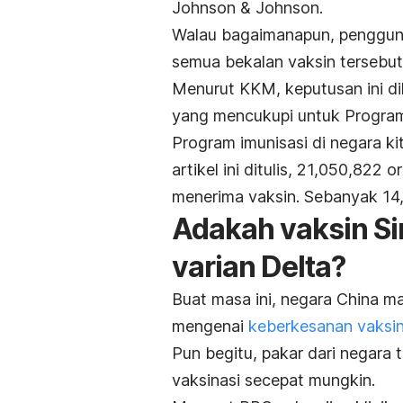
Johnson & Johnson.
Walau bagaimanapun, penggunaa
semua bekalan vaksin tersebut
Menurut KKM, keputusan ini di
yang mencukupi untuk Program
Program imunisasi di negara ki
artikel ini ditulis, 21,050,822
menerima vaksin. Sebanyak 14,
Adakah vaksin Si
varian Delta?
Buat masa ini, negara China m
mengenai
keberkesanan vaksin
Pun begitu, pakar dari negar
vaksinasi secepat mungkin.