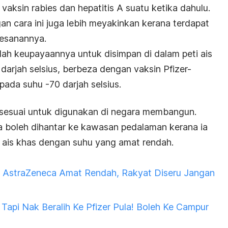
aksin rabies dan hepatitis A suatu ketika dahulu.
n cara ini juga lebih meyakinkan kerana terdapat
esanannya.
lah keupayaannya untuk disimpan di dalam peti ais
darjah selsius, berbeza dengan vaksin Pfizer-
ada suhu -70 darjah selsius.
 sesuai untuk digunakan di negara membangun.
uga boleh dihantar ke kawasan pedalaman kerana ia
i ais khas dengan suhu yang amat rendah.
 AstraZeneca Amat Rendah, Rakyat Diseru Jangan
Tapi Nak Beralih Ke Pfizer Pula! Boleh Ke Campur