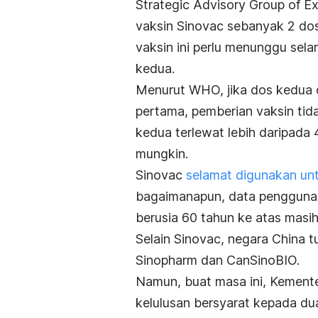
Strategic Advisory Group of E
vaksin Sinovac sebanyak 2 dos
vaksin ini perlu menunggu se
kedua.
Menurut WHO, jika dos kedua d
pertama, pemberian vaksin tida
kedua terlewat lebih daripada 
mungkin.
Sinovac
selamat digunakan untu
bagaimanapun, data penggunaa
berusia 60 tahun ke atas masih
Selain Sinovac, negara China t
Sinopharm dan CanSinoBIO.
Namun, buat masa ini, Kement
kelulusan bersyarat kepada du