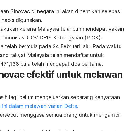
n Sinovac di negara ini akan dihentikan selepas
 habis digunakan.
lakukan kerana Malaysia telahpun mendapat vaksin
 Imunisasi COVID-19 Kebangsaan (PICK).
ta telah bermula pada 24 Februari lalu. Pada waktu
 orang rakyat Malaysia telah mendaftar untuk
471,138 pula telah mendapat dos pertama.
novac efektif untuk melawan
asih lagi belum mengeluarkan sebarang kenyataan
 ini dalam melawan varian Delta.
a tersebut menggesa semua orang untuk mengambil