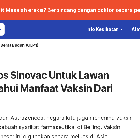
🍌 Masalah ereksi? Berbincang dengan doktor secara per
Info Kesihatan
Ala
Berat Badan (GLP1)
os Sinovac Untuk Lawan
ahui Manfaat Vaksin Dari
 dan AstraZeneca, negara kita juga menerima vaksin
ebuah syarikat farmaseutikal di Beijing. Vaksin
esar ini digunakan secara meluas di Asia