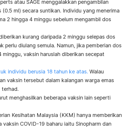
xperts
atau SAGE menggalakkan pengambilan
 (0.5 ml) secara suntikan. Individu yang menerima
lama 2 hingga 4 minggu sebelum mengambil dos
iberikan kurang daripada 2 minggu selepas dos
k perlu diulang semula. Namun, jika pemberian dos
4 minggu, vaksin haruslah diberikan secepat
k individu berusia 18 tahun ke atas.
Walau
n vaksin tersebut dalam kalangan warga emas
 terhad.
urut menghasilkan beberapa vaksin lain seperti
erian Kesihatan Malaysia (KKM) hanya memberikan
a vaksin COVID-19 baharu iaitu Sinopharm dan