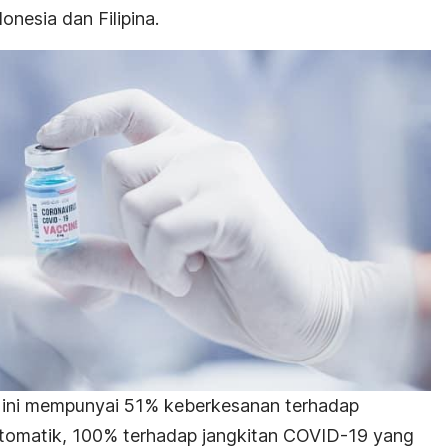
donesia dan Filipina.
 ini mempunyai 51% keberkesanan terhadap
tomatik, 100% terhadap jangkitan COVID-19 yang