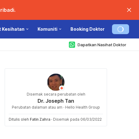
ibadi.
t Kesihatan
Komuniti
Booking Doktor
Dapatkan Nasihat Doktor
Disemak secara perubatan oleh
Dr. Joseph Tan
Perubatan dalaman atau am · Hello Health Group
Ditulis oleh
Fatin Zahra
·
Disemak pada 06/03/2022