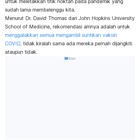
untuk meletakkan titik noktah pada pandemik yang
sudah lama membelenggu kita.
Menurut Dr. David Thomas dari
John Hopkins University
School of Medicin
e, rekomendasi amnya adalah untuk
menggalakkan semua mengambil suntikan vaksin
COVID,
tidak kiralah sama ada mereka pernah dijangkiti
ataupun tidak.
Iklan