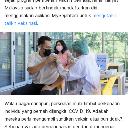
sejak program pemberian vaksin bermula, ramai rakyat
Malaysia sudah bertindak mendaftarkan diri
menggunakan aplikasi MySejahtera untuk
mengetahui
tarikh vaksinasi.
Walau bagaimanapun, persoalan mula timbul berkenaan
individu yang pernah dijangkiti COVID-19. Adakah
mereka perlu mengambil suntikan vaksin atau pun tidak?
Sebenarnya, ada percanggahan pendapat mengenai