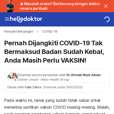
🍌 Masalah ereksi? Berbincang dengan doktor
secara peribadi.
Penyakit Berjangkit
COVID-19
Pernah Dijangkiti COVID-19 Tak
Bermaksud Badan Sudah Kebal,
Anda Masih Perlu VAKSIN!
Disemak secara perubatan oleh
Dr. Ahmad Wazir Aiman
·
Dokter Umum
·
Hello Health Group
Ditulis oleh
Fatin Zahra
·
Disemak pada 16/03/2022
Pada waktu ini, ramai yang sudah tidak sabar untuk
menerima suntikan vaksin COVID masing-masing. Malah,