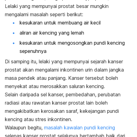
Lelaki yang mempunyai prostat besar mungkin
mengalami masalah seperti berikut:
kesukaran untuk membuang air kecil
aliran air kencing yang lemah
kesukaran untuk mengosongkan pundi kencing
sepenuhnya
Di samping itu, lelaki yang mempunyai sejarah kanser
prostat akan mengalami inkontinen urin dalam jangka
masa pendek atau panjang. Kanser tersebut boleh
menyekat atau merosakkan saluran kencing.
Selain daripada sel kanser, pembedahan, perubatan
radiasi atau rawatan kanser prostat lain boleh
mengakibatkan kerosakan saraf, kekejangan pundi
kencing atau stres inkontinen.
Walaupun begitu,
masalah kawalan pundi kencing
selepas kanser prostat selalunya bertambah baik dari