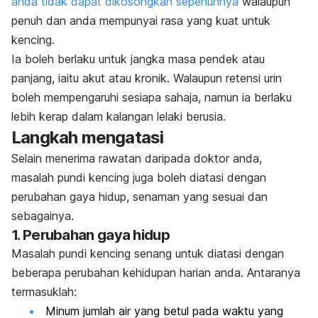
anda tidak dapat dikosongkan sepenuhnya
walaupun
penuh dan anda mempunyai rasa yang kuat untuk
kencing.
Ia boleh berlaku untuk jangka masa pendek atau
panjang, iaitu akut atau kronik. Walaupun retensi urin
boleh mempengaruhi sesiapa sahaja, namun ia berlaku
lebih kerap dalam kalangan lelaki berusia.
Langkah mengatasi
Selain menerima rawatan daripada doktor anda,
masalah pundi kencing juga boleh diatasi dengan
perubahan gaya hidup, senaman yang sesuai dan
sebagainya.
1. Perubahan gaya hidup
Masalah pundi kencing senang untuk diatasi dengan
beberapa perubahan kehidupan harian anda. Antaranya
termasuklah:
Minum jumlah air yang betul pada waktu yang