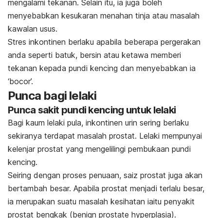
mengalami tekanan. Selain itu, ia juga boleh
menyebabkan kesukaran menahan tinja atau masalah
kawalan usus.
Stres inkontinen berlaku apabila beberapa pergerakan
anda seperti batuk, bersin atau ketawa memberi
tekanan kepada pundi kencing dan menyebabkan ia
‘bocor’.
Punca bagi lelaki
Punca sakit pundi kencing untuk lelaki
Bagi kaum lelaki pula, inkontinen urin sering berlaku
sekiranya terdapat masalah prostat. Lelaki mempunyai
kelenjar prostat yang mengelilingi pembukaan pundi
kencing.
Seiring dengan proses penuaan, saiz prostat juga akan
bertambah besar. Apabila prostat menjadi terlalu besar,
ia merupakan suatu masalah kesihatan iaitu penyakit
prostat bengkak (
benign prostate hyperplasia
).