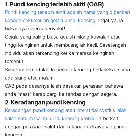
1. Pundi kencing terlebih aktif (OAB)
Pundi kencing terlebih aktif
adalah nama yang diberikan
kepada sekumpulan gejala pundi kencing
. Ingat ya, ia
bukannya sejenis penyakit!
Gejala yang paling biasa adalah hilang kawalan atau
tinggi keinginan untuk membuang air kecil. Sesetengah
individu akan terkencing ketika merasa keinginan
tersebut.
Simptom lain adalah keperluan kencing berkali-kali sama
ada siang atau malam.
OAB pada dasarnya ialah desakan perasaan bahawa
anda ‘mesti’ kerap pergi ke tandas dengan segera.
2. Keradangan pundi kencing
Keradangan pundi kencing atau interstitial cystitis
ialah
salah satu masalah pundi kencing kronik
.
Ia berkait
dengan perasaan sakit dan tekanan di kawasan pundi
kencing.