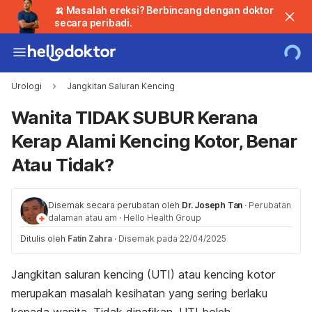
🍌 Masalah ereksi? Berbincang dengan doktor
secara peribadi.
Urologi
Jangkitan Saluran Kencing
Wanita TIDAK SUBUR Kerana
Kerap Alami Kencing Kotor, Benar
Atau Tidak?
Disemak secara perubatan oleh
Dr. Joseph Tan
·
Perubatan
dalaman atau am
·
Hello Health Group
Ditulis oleh
Fatin Zahra
·
Disemak pada 22/04/2025
Jangkitan saluran kencing (UTI) atau kencing kotor
merupakan masalah kesihatan yang sering berlaku