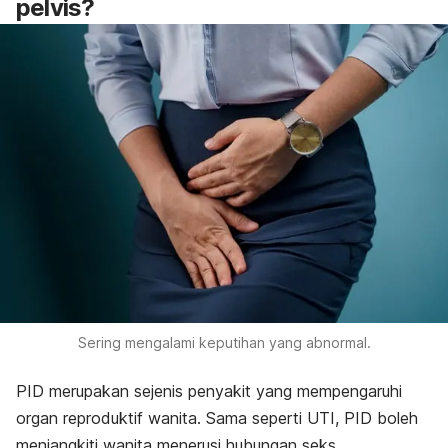
pelvis?
Sering mengalami keputihan yang abnormal.
PID merupakan sejenis penyakit yang mempengaruhi
organ reproduktif wanita. Sama seperti UTI, PID boleh
menjangkiti wanita menerusi hubungan seks.