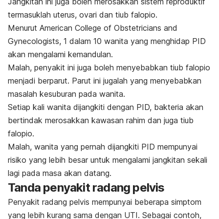
Jangkitan ini juga boleh merosakkan sistem reproduktif
termasuklah uterus, ovari dan tiub falopio.
Menurut
American College of Obstetricians and
Gynecologists
, 1 dalam 10 wanita yang menghidap PID
akan mengalami kemandulan.
Malah, penyakit ini juga boleh menyebabkan tiub falopio
menjadi berparut. Parut ini jugalah yang menyebabkan
masalah kesuburan pada wanita.
Setiap kali wanita dijangkiti dengan PID, bakteria akan
bertindak merosakkan kawasan rahim dan juga tiub
falopio.
Malah, wanita yang pernah dijangkiti PID mempunyai
risiko yang lebih besar untuk mengalami jangkitan sekali
lagi pada masa akan datang.
Tanda penyakit radang pelvis
Penyakit radang pelvis mempunyai beberapa simptom
yang lebih kurang sama dengan UTI. Sebagai contoh,