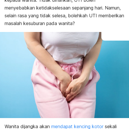
kepada wanita. Tidak dinafikan, UTI boleh
menyebabkan ketidakselesaan sepanjang hari. Namun,
selain rasa yang tidak selesa, bolehkah UTI memberikan
masalah kesuburan pada wanita?
Wanita dijangka akan
mendapat kencing kotor
sekali