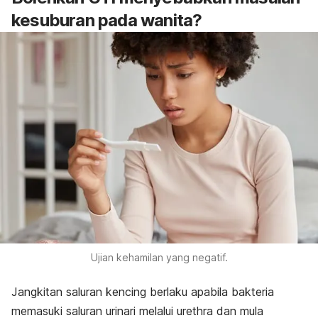
kesuburan pada wanita?
Ujian kehamilan yang negatif.
Jangkitan saluran kencing berlaku apabila bakteria
memasuki saluran urinari melalui urethra dan mula