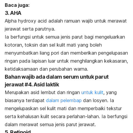
Baca juga:
3. AHA
Alpha hydroxy acid
adalah ramuan wajib untuk merawat
jerawat serta parutnya.
Ia berfungsi untuk semua jenis parut bagi mengeluarkan
kotoran, toksin dan sel kulit mati yang boleh
menyumbatkan liang pori dan memberikan pengelupasan
ringan pada lapisan luar untuk menghilangkan kekasaran,
ketidaksamaan dan perubahan warna.
Bahan wajib ada dalam serum untuk parut
jerawat #4. Asid laktik
Merupakan asid lembut dan ringan
untuk kulit
, yang
biasanya terdapat
dalam pelembap
dan losyen. Ia
mengelupaskan sel kulit mati dan memperbaiki tekstur
serta kehalusan kulit secara perlahan-lahan. Ia berfungsi
dalam merawat semua jenis parut jerawat.
5. Retinoid