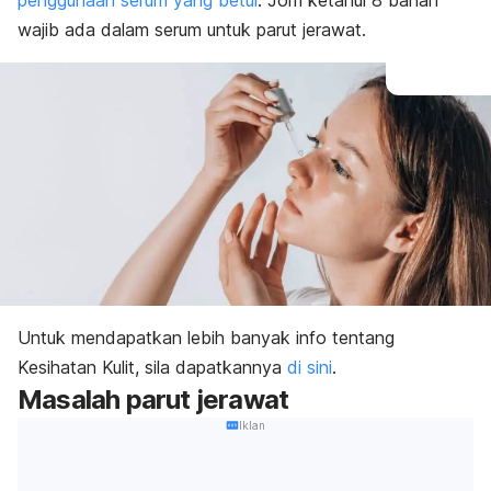
penggunaan serum yang betul
. Jom ketahui 8 bahan
wajib ada dalam serum untuk parut jerawat.
Untuk mendapatkan lebih banyak info tentang
Kesihatan Kulit, sila dapatkannya
di sini
.
Masalah parut jerawat
Iklan