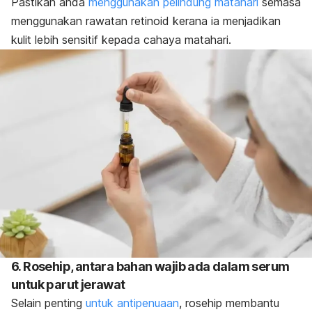
Pastikan anda
menggunakan pelindung matahari
semasa
menggunakan rawatan retinoid kerana ia menjadikan
kulit lebih sensitif kepada cahaya matahari.
6. Rosehip, antara bahan wajib ada dalam serum
untuk parut jerawat
Selain penting
untuk antipenuaan
, rosehip membantu