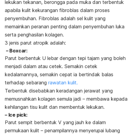
lekukan tekanan, berongga pada muka dan terbentuk
apabila kulit kekurangan fibroblas dalam proses
penyembuhan. Fibroblas adalah sel kulit yang
memainkan peranan penting dalam penyembuhan luka
serta penghasilan kolagen.
3 jenis parut atropik adalah:
–
Boxcar
:
Parut berbentuk U lebar dengan tepi tajam yang boleh
menjadi dalam atau cetek. Semakin cetek
kedalamannya, semakin cepat ia bertindak balas
terhadap sebarang
rawatan kulit.
Terbentuk disebabkan keradangan jerawat yang
memusnahkan kolagen semula jadi – membawa kepada
kehilangan tisu kulit dan membentuk lekukan.
–
Ice pick
:
Parut sempit berbentuk V yang jauh ke dalam
permukaan kulit – penampilannya menyerupai lubang