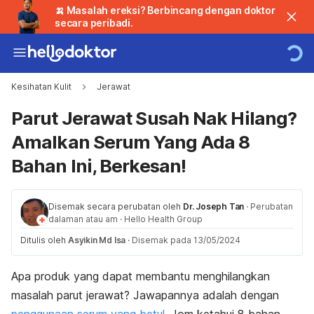
🍌 Masalah ereksi? Berbincang dengan doktor
secara peribadi.
Kesihatan Kulit
Jerawat
Parut Jerawat Susah Nak Hilang?
Amalkan Serum Yang Ada 8
Bahan Ini, Berkesan!
Disemak secara perubatan oleh
Dr. Joseph Tan
·
Perubatan
dalaman atau am
·
Hello Health Group
Ditulis oleh
Asyikin Md Isa
·
Disemak pada 13/05/2024
Apa produk yang dapat membantu menghilangkan
masalah parut jerawat? Jawapannya adalah dengan