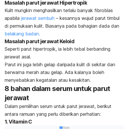
Masalah parut jerawat Hipertropik
Kulit mungkin menghasilkan terlalu banyak fibroblas
apabila
jerawat sembuh
– kesannya wujud parut timbul
di permukaan kulit. Biasanya pada bahagian dada dan
belakang badan.
Masalah parut jerawat Keloid
Seperti parut hipertropik, ia lebih tebal berbanding
jerawat asal.
Parut ini juga lebih gelap daripada kulit di sekitar dan
berwarna merah atau gelap. Ada kalanya boleh
menyebabkan kegatalan atau kesakitan.
8 bahan dalam serum untuk parut
jerawat
Dalam pemilihan serum untuk parut jerawat, berikut
antara ramuan yang perlu diberikan perhatian:
1. Vitamin C
Iklan