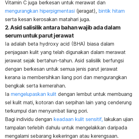
Vitamin C juga berkesan untuk merawat dan
mengurangkan hiperpigmentasi
(jeragat),
bintik hitam
serta kesan kerosakan matahari juga.
2. Asid salisilik antara bahan wajib ada dalam
serum untuk parut jerawat
Ia adalah
beta hydroxy acid
(BHA) biasa dalam
penjagaan kulit yang telah digunakan dalam merawat
jerawat sejak bertahun-tahun. Asid salisilik berfungsi
dengan berkesan untuk semua jenis parut jerawat
kerana ia membersihkan liang pori dan mengurangkan
bengkak serta kemerahan.
Ia
mengelupaskan kulit
dengan lembut untuk membuang
sel kulit mati, kotoran dan serpihan lain yang cenderung
terkumpul dan menyumbat liang pori.
Bagi individu dengan
keadaan kulit sensitif,
lakukan ujian
tampalan terlebih dahulu untuk mengelakkan daripada
mengalami sebarang kekeringan atau kerengsaan.