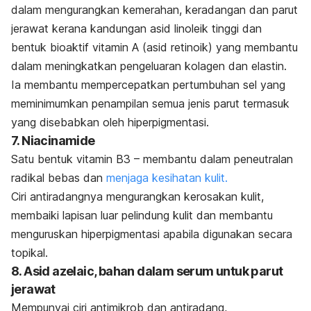
dalam mengurangkan kemerahan, keradangan dan parut
jerawat kerana kandungan asid linoleik tinggi dan
bentuk bioaktif vitamin A (asid retinoik) yang membantu
dalam meningkatkan pengeluaran kolagen dan elastin.
Ia membantu mempercepatkan pertumbuhan sel yang
meminimumkan penampilan semua jenis parut termasuk
yang disebabkan oleh hiperpigmentasi.
7. Niacinamide
Satu bentuk vitamin B3 – membantu dalam peneutralan
radikal bebas dan
menjaga kesihatan kulit.
Ciri antiradangnya mengurangkan kerosakan kulit,
membaiki lapisan luar pelindung kulit dan membantu
menguruskan hiperpigmentasi apabila digunakan secara
topikal.
8. Asid azelaic, bahan dalam serum untuk parut
jerawat
Mempunyai ciri antimikrob dan antiradang,