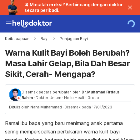
🍌 Masalah ereksi? Berbincang dengan doktor
secara peribadi.
Keibubapaan
Bayi
Penjagaan Bayi
Warna Kulit Bayi Boleh Berubah?
Masa Lahir Gelap, Bila Dah Besar
Sikit, Cerah- Mengapa?
Disemak secara perubatan oleh
Dr. Muhamad Firdaus
Rahim
·
Dokter Umum
·
Hello Health Group
Ditulis oleh
Nana Muhammad
·
Disemak pada 17/01/2023
Ramai ibu bapa yang baru menimang anak pertama
sering mempersoalkan pertukaran warna kulit bayi