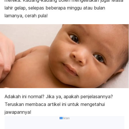
mereka. Kadang-kadang boleh mengelirukan juga! Masa
lahir gelap, selepas beberapa minggu atau bulan
lamanya, cerah pula!
Adakah ini normal? Jika ya, apakah penjelasannya?
Teruskan membaca artikel ini untuk mengetahui
jawapannya!
Iklan