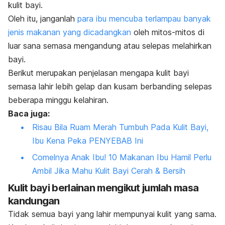
kulit bayi.
Oleh itu, janganlah
para ibu mencuba terlampau banyak
jenis makanan yang dicadangkan
oleh mitos-mitos di
luar sana semasa mengandung atau selepas melahirkan
bayi.
Berikut merupakan penjelasan mengapa kulit bayi
semasa lahir lebih gelap dan kusam berbanding selepas
beberapa minggu kelahiran.
Baca juga:
Risau Bila Ruam Merah Tumbuh Pada Kulit Bayi,
Ibu Kena Peka PENYEBAB Ini
Comelnya Anak Ibu! 10 Makanan Ibu Hamil Perlu
Ambil Jika Mahu Kulit Bayi Cerah & Bersih
Kulit bayi berlainan mengikut jumlah masa
kandungan
Tidak semua bayi yang lahir mempunyai kulit yang sama.