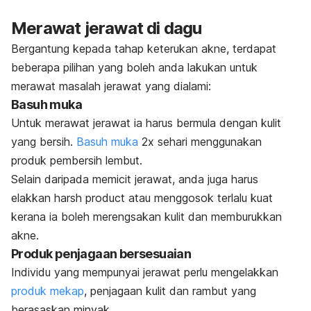
Merawat jerawat di dagu
Bergantung kepada tahap keterukan akne, terdapat
beberapa pilihan yang boleh anda lakukan untuk
merawat masalah jerawat yang dialami:
Basuh muka
Untuk merawat jerawat ia harus bermula dengan kulit
yang bersih.
Basuh muka
2x sehari menggunakan
produk pembersih lembut.
Selain daripada memicit jerawat, anda juga harus
elakkan
harsh product
atau menggosok terlalu kuat
kerana ia boleh merengsakan kulit dan memburukkan
akne.
Produk penjagaan bersesuaian
Individu yang mempunyai jerawat perlu mengelakkan
produk mekap
, penjagaan kulit dan rambut yang
berasaskan minyak.