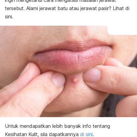
ingin mengetahui cara mengatasi masalah jerawat
tersebut. Alami jerawat batu atau jerawat pasir? Lihat di
sini.
Untuk mendapatkan lebih banyak info tentang
Kesihatan Kulit, sila dapatkannya
di sini
.