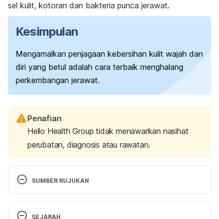
sel kulit, kotoran dan bakteria punca jerawat.
Kesimpulan
Mengamalkan penjagaan kebersihan
kulit wajah
dan
diri yang betul adalah cara terbaik menghalang
perkembangan jerawat.
Penafian
Hello Health Group tidak menawarkan nasihat
perubatan, diagnosis atau rawatan.
SUMBER RUJUKAN
What Does It Mean When Acne Is on Certain Areas 
SEJARAH