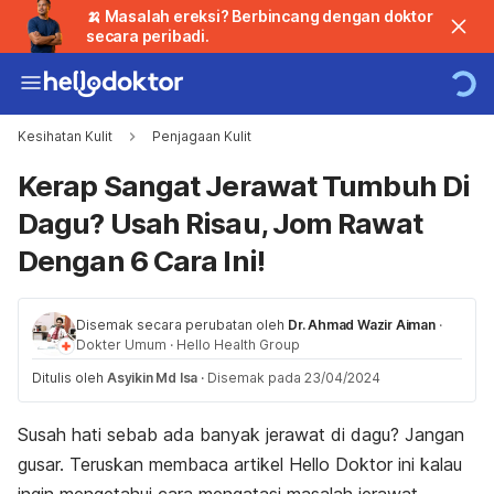
🍌 Masalah ereksi? Berbincang dengan doktor
secara peribadi.
Kesihatan Kulit
Penjagaan Kulit
Kerap Sangat Jerawat Tumbuh Di
Dagu? Usah Risau, Jom Rawat
Dengan 6 Cara Ini!
Disemak secara perubatan oleh
Dr. Ahmad Wazir Aiman
·
Dokter Umum
·
Hello Health Group
Ditulis oleh
Asyikin Md Isa
·
Disemak pada 23/04/2024
Susah hati sebab ada banyak jerawat di dagu? Jangan
gusar. Teruskan membaca artikel Hello Doktor ini kalau