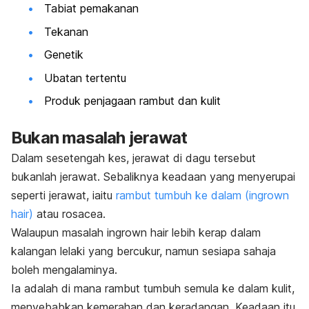
Tabiat pemakanan
Tekanan
Genetik
Ubatan tertentu
Produk penjagaan rambut dan kulit
Bukan masalah jerawat
Dalam sesetengah kes, jerawat di dagu tersebut
bukanlah jerawat. Sebaliknya keadaan yang menyerupai
seperti jerawat, iaitu
rambut tumbuh ke dalam (
ingrown
hair
)
atau rosacea.
Walaupun masalah
ingrown hair
lebih kerap dalam
kalangan lelaki yang bercukur, namun sesiapa sahaja
boleh mengalaminya.
Ia adalah di mana rambut tumbuh semula ke dalam kulit,
menyebabkan kemerahan dan keradangan. Keadaan itu