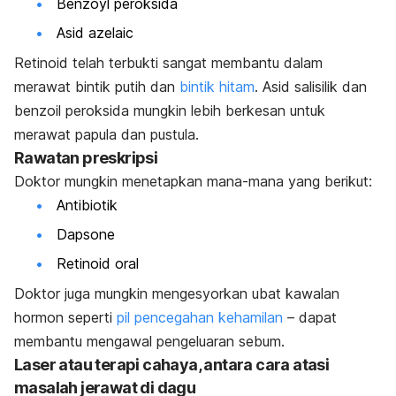
Benzoyl peroksida
Asid azelaic
Retinoid telah terbukti sangat membantu dalam
merawat bintik putih dan
bintik hitam
. Asid salisilik dan
benzoil peroksida mungkin lebih berkesan untuk
merawat papula dan pustula.
Rawatan preskripsi
Doktor mungkin menetapkan mana-mana yang berikut:
Antibiotik
Dapsone
Retinoid oral
Doktor juga mungkin mengesyorkan ubat kawalan
hormon seperti
pil pencegahan kehamilan
– dapat
membantu mengawal pengeluaran sebum.
Laser atau terapi cahaya, antara cara atasi
masalah jerawat di dagu