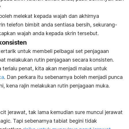
?
boleh melekat kepada wajah dan akhirnya
rin telefon bimbit anda sentiasa bersih, sekurang-
apkan wajah anda kepada skrin tersebut.
konsisten
rtarik untuk membeli pelbagai set penjagaan
t melakukan rutin penjagaan secara konsisten.
 terlalu penat, kita akan menjadi malas untuk
ka
. Dan perkara itu sebenarnya boleh menjadi punca
ni, kena rajin melakukan rutin penjagaan muka.
cit jerawat, tak lama kemudian
sure
muncul jerawat
agic.
Tapi sebenarnya tabiat begini tidak