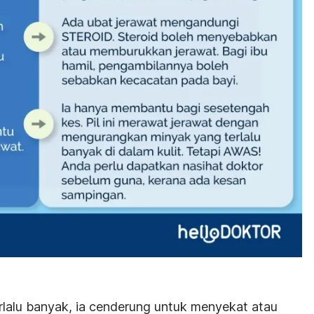
erlalu banyak, ia cenderung untuk menyekat atau