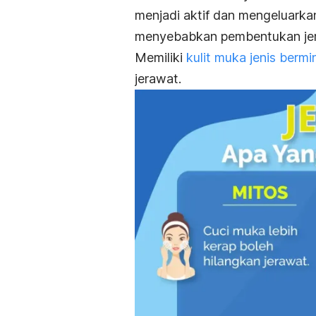
menjadi aktif dan mengeluark
menyebabkan pembentukan je
Memiliki
kulit muka jenis berm
jerawat.