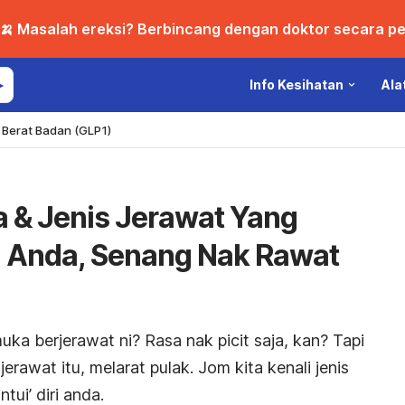
🍌 Masalah ereksi? Berbincang dengan doktor secara per
Info Kesihatan
Ala
Berat Badan (GLP1)
 & Jenis Jerawat Yang
 Anda, Senang Nak Rawat
uka berjerawat ni? Rasa nak picit saja, kan?
Tapi
 jerawat itu, melarat pulak. Jom kita kenali jenis
ui’ diri anda.