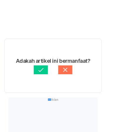
Adakah artikel ini bermanfaat?
Iklan