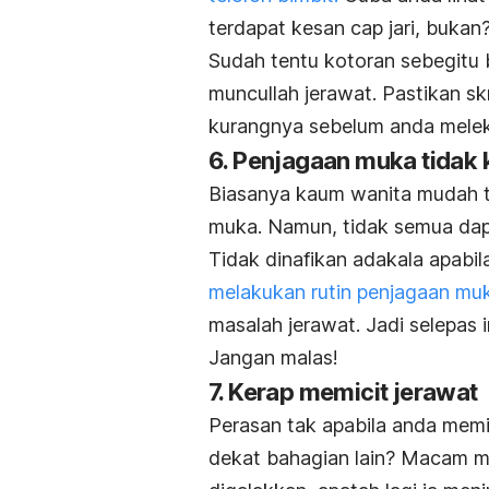
terdapat kesan cap jari, bukan
Sudah tentu kotoran sebegitu 
muncullah jerawat. Pastikan sk
kurangnya sebelum anda melek
6. Penjagaan muka tidak 
Biasanya kaum wanita mudah te
muka. Namun, tidak semua dapa
Tidak dinafikan adakala apabila
melakukan rutin penjagaan mu
masalah jerawat. Jadi selepas i
Jangan malas!
7. Kerap memicit jerawat
Perasan tak apabila anda memi
dekat bahagian lain? Macam
m