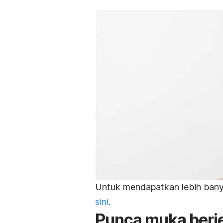
Untuk mendapatkan lebih banya
sini.
Punca muka berj