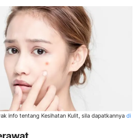
k info tentang Kesihatan Kulit, sila dapatkannya
di
erawat