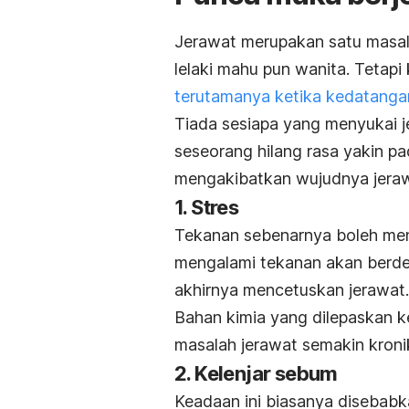
Jerawat merupakan satu masala
lelaki mahu pun wanita. Tetapi 
terutamanya ketika kedatanga
Tiada sesiapa yang menyukai 
seseorang hilang rasa yakin pa
mengakibatkan wujudnya jeraw
1. Stres
Tekanan sebenarnya boleh men
mengalami tekanan akan berd
akhirnya mencetuskan jerawat.
Bahan kimia yang dilepaskan k
masalah jerawat semakin kroni
2. Kelenjar sebum
Keadaan ini biasanya disebabk