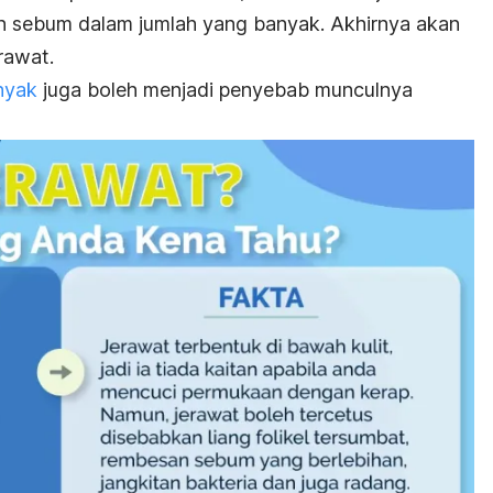
an sebum dalam jumlah yang banyak. Akhirnya akan
rawat.
inyak
juga boleh menjadi penyebab munculnya