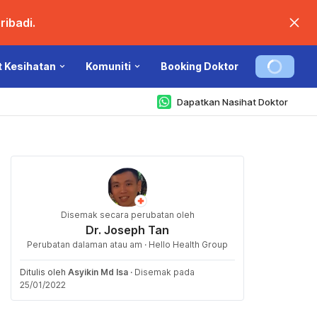
ibadi.
t Kesihatan
Komuniti
Booking Doktor
Dapatkan Nasihat Doktor
Disemak secara perubatan oleh
Dr. Joseph Tan
Perubatan dalaman atau am · Hello Health Group
Ditulis oleh
Asyikin Md Isa
·
Disemak pada
25/01/2022