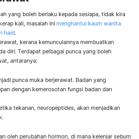
h yang boleh berlaku kepada sesiapa, tidak kira
kerap kali, masalah ini
menghantui kaum wanita
n haid
.
jerawat, kerana kemunculannya membuatkan
da diri. Terdapat pelbagai punca yang boleh
at, antaranya:
jadi punca muka berjerawat. Badan yang
epan dengan kemerosotan fungsi badan dan
etika tekanan, neuropeptides, akan menjadikan
k.
an oleh perubahan hormon, di mana kelenjar sebum