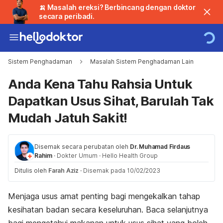
🍌 Masalah ereksi? Berbincang dengan doktor
secara peribadi.
Sistem Penghadaman
Masalah Sistem Penghadaman Lain
Anda Kena Tahu Rahsia Untuk
Dapatkan Usus Sihat, Barulah Tak
Mudah Jatuh Sakit!
Disemak secara perubatan oleh
Dr. Muhamad Firdaus
Rahim
·
Dokter Umum
·
Hello Health Group
Ditulis oleh
Farah Aziz
·
Disemak pada 10/02/2023
Menjaga usus amat penting bagi mengekalkan tahap
kesihatan badan secara keseluruhan. Baca selanjutnya