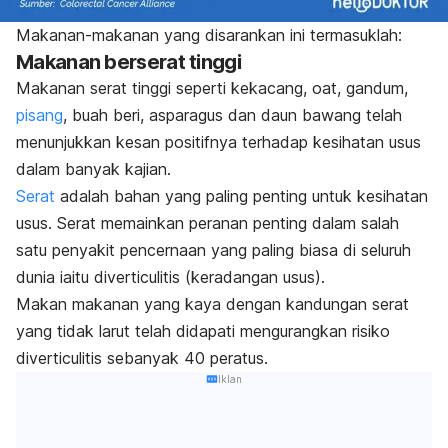
Makanan-makanan yang disarankan ini termasuklah:
Makanan berserat tinggi
Makanan serat tinggi seperti kekacang, oat, gandum,
pisang
, buah beri, asparagus dan daun bawang telah
menunjukkan kesan positifnya terhadap kesihatan usus
dalam banyak kajian.
Serat
adalah bahan yang paling penting untuk kesihatan
usus. Serat memainkan peranan penting dalam salah
satu penyakit pencernaan yang paling biasa di seluruh
dunia iaitu
diverticulitis
(keradangan usus).
M
akan makanan yang kaya dengan kandungan serat
yang tidak larut telah didapati mengurangkan risiko
diverticulitis
sebanyak 40 peratus.
Iklan