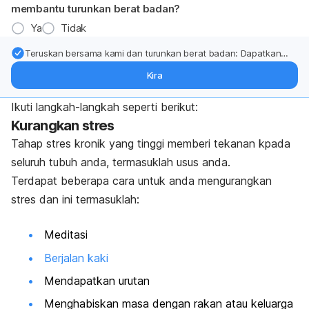
membantu turunkan berat badan?
Ya
Tidak
Teruskan bersama kami dan turunkan berat badan: Dapatkan
kemas kini pakar tentang rawatan & sokongan penurunan berat
Kira
badan terus ke (peti masuk > inbox) anda.
Ikuti langkah-langkah seperti berikut:
Kurangkan stres
Tahap stres kronik yang tinggi memberi tekanan kpada
seluruh tubuh anda, termasuklah usus anda.
Terdapat beberapa cara untuk anda mengurangkan
stres dan ini termasuklah:
Meditasi
Berjalan kaki
Mendapatkan urutan
Menghabiskan masa dengan rakan atau keluarga