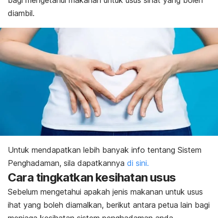
bagi mengetahui makanan untuk usus sihat yang boleh
diambil.
Untuk mendapatkan lebih banyak info tentang Sistem
Penghadaman, sila dapatkannya
di sini.
Cara tingkatkan kesihatan usus
Sebelum mengetahui apakah jenis makanan untuk usus
ihat yang boleh diamalkan, berikut antara petua lain bagi
menjaga kesihatan sistem penghadaman anda.