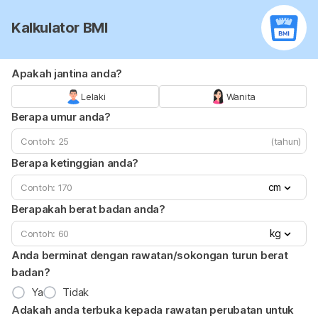
Kalkulator BMI
Apakah jantina anda?
Lelaki
Wanita
Berapa umur anda?
(tahun)
Berapa ketinggian anda?
cm
Berapakah berat badan anda?
kg
Anda berminat dengan rawatan/sokongan turun berat
badan?
Ya
Tidak
Adakah anda terbuka kepada rawatan perubatan untuk