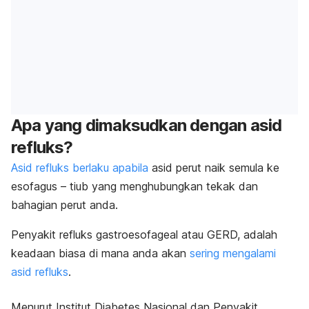
Apa yang dimaksudkan dengan asid
refluks?
Asid refluks berlaku apabila
asid perut naik semula ke
esofagus – tiub yang menghubungkan tekak dan
bahagian perut anda.
Penyakit refluks gastroesofageal
atau GERD, adalah
keadaan biasa di mana anda akan
sering mengalami
asid refluks
.
Menurut Institut Diabetes Nasional dan Penyakit