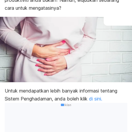
produktiviti anda bukan? Namun, wujudkah sebarang
cara untuk mengatasinya?
Untuk mendapatkan lebih banyak informasi tentang
Sistem Penghadaman, anda boleh klik
di sini.
Iklan