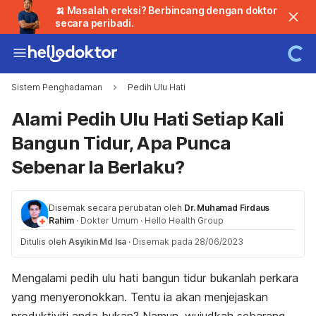
🍌 Masalah ereksi? Berbincang dengan doktor
secara peribadi.
Sistem Penghadaman
Pedih Ulu Hati
Alami Pedih Ulu Hati Setiap Kali
Bangun Tidur, Apa Punca
Sebenar Ia Berlaku?
Disemak secara perubatan oleh
Dr. Muhamad Firdaus
Rahim
·
Dokter Umum
·
Hello Health Group
Ditulis oleh
Asyikin Md Isa
·
Disemak pada 28/06/2023
Mengalami pedih ulu hati bangun tidur bukanlah perkara
yang menyeronokkan. Tentu ia akan menjejaskan