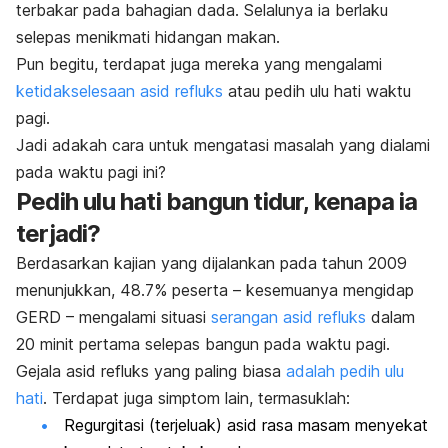
terbakar pada bahagian dada. Selalunya ia berlaku
selepas menikmati hidangan makan.
Pun begitu, terdapat juga mereka yang mengalami
ketidakselesaan asid refluks
atau pedih ulu hati waktu
pagi.
Jadi adakah cara untuk mengatasi masalah yang dialami
pada waktu pagi ini?
Pedih ulu hati bangun tidur, kenapa ia
terjadi?
Berdasarkan kajian yang dijalankan pada tahun 2009
menunjukkan, 48.7% peserta – kesemuanya mengidap
GERD – mengalami situasi
serangan asid refluks
dalam
20 minit pertama selepas bangun pada waktu pagi.
Gejala asid refluks yang paling biasa
adalah pedih ulu
hati
. Terdapat juga simptom lain, termasuklah:
Regurgitasi (terjeluak) asid rasa masam menyekat