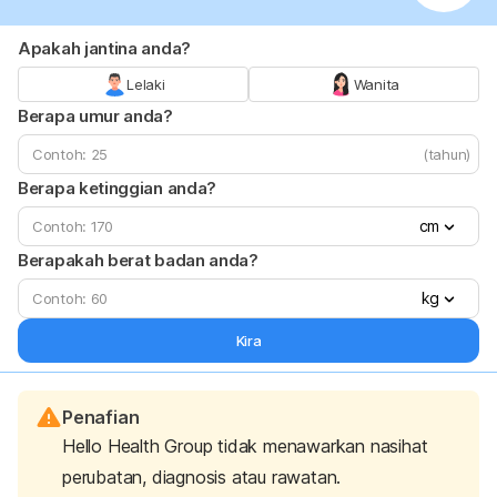
Apakah jantina anda?
Lelaki
Wanita
Berapa umur anda?
(tahun)
Berapa ketinggian anda?
cm
Berapakah berat badan anda?
kg
Kira
Penafian
Hello Health Group tidak menawarkan nasihat
perubatan, diagnosis atau rawatan.