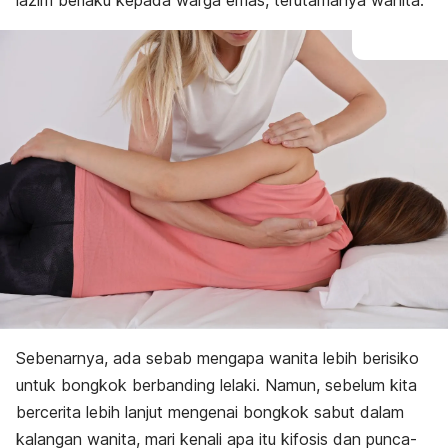
lazim berlaku kepada warga emas, terutamanya wanita.
Sebenarnya, ada sebab mengapa wanita lebih berisiko
untuk bongkok berbanding lelaki.
Namun, sebelum kita
bercerita lebih lanjut mengenai bongkok sabut dalam
kalangan wanita, mari kenali apa itu kifosis dan punca-