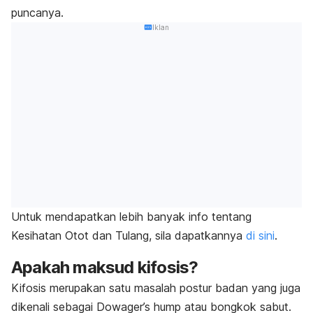
puncanya.
Iklan
Untuk mendapatkan lebih banyak info tentang
Kesihatan Otot dan Tulang, sila dapatkannya
di sini
.
Apakah maksud kifosis?
Kifosis merupakan satu masalah postur badan yang juga
dikenali sebagai
Dowager’s hump
atau bongkok sabut.