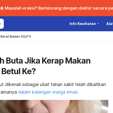
🍌 Masalah ereksi? Berbincang dengan doktor secara per
Info Kesihatan
Ala
Berat Badan (GLP1)
h Buta Jika Kerap Makan
 Betul Ke?
ut dikenali sebagai ubat tahan sakit telah dikaitkan
utamanya
dalam kalangan warga emas.