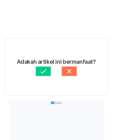
Adakah artikel ini bermanfaat?
Iklan