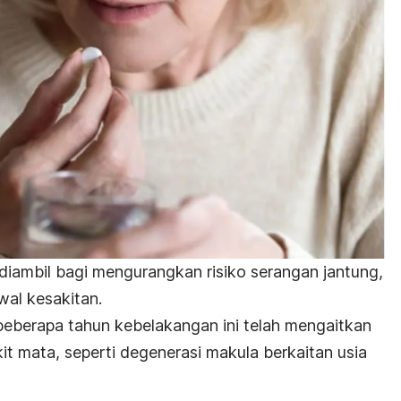
i diambil bagi mengurangkan risiko serangan jantung,
al kesakitan.
eberapa tahun kebelakangan ini telah mengaitkan
t mata, seperti degenerasi makula berkaitan usia