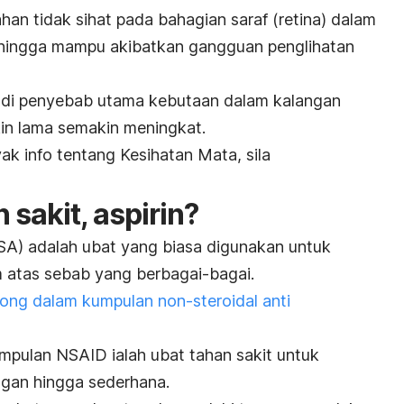
an tidak sihat pada bahagian saraf (retina) dalam
hingga mampu akibatkan gangguan penglihatan
adi penyebab utama kebutaan dalam kalangan
in lama semakin meningkat.
k info tentang Kesihatan Mata, sila
 sakit, aspirin?
A) adalah ubat yang biasa digunakan untuk
atas sebab yang berbagai-bagai.
long dalam kumpulan non-steroidal anti
mpulan NSAID ialah ubat tahan sakit untuk
ngan hingga sederhana.