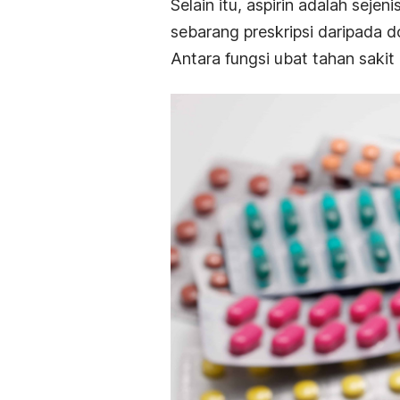
Selain itu, aspirin adalah sej
sebarang preskripsi daripada d
Antara fungsi ubat tahan sakit