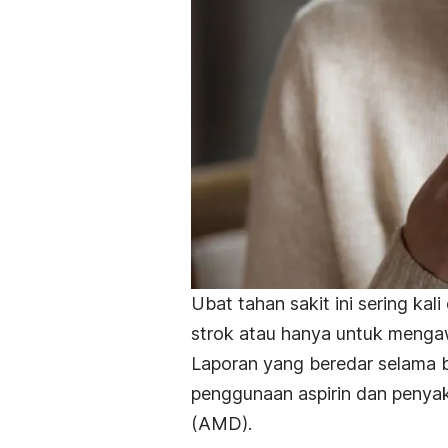
Ubat tahan sakit ini sering kal
strok atau hanya untuk mengaw
Laporan yang beredar selama b
penggunaan aspirin dan penyaki
(AMD).