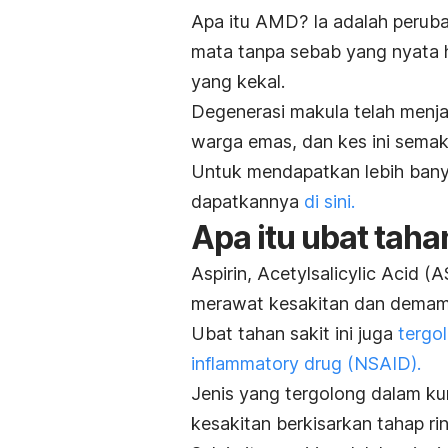
Apa itu AMD? Ia adalah perubah
mata tanpa sebab yang nyata 
yang kekal.
Degenerasi makula telah menj
warga emas, dan kes ini semak
Untuk mendapatkan lebih banya
dapatkannya
di sini.
Apa itu ubat tahan
Aspirin,
Acetylsalicylic Acid
(AS
merawat kesakitan dan demam 
Ubat tahan sakit ini juga
tergo
inflammatory drug (NSAID).
Jenis yang tergolong dalam ku
kesakitan berkisarkan tahap ri