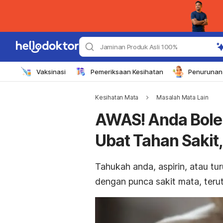
Jaminan Produk Asli 100%
Vaksinasi
Pemeriksaan Kesihatan
Penurunan 
Kesihatan Mata
Masalah Mata Lain
AWAS! Anda Bole
Ubat Tahan Sakit,
Tahukah anda, aspirin, atau tur
dengan punca sakit mata, ter