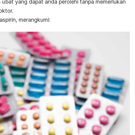
enis ubat yang dapat anda perolehi tanpa memerlukan
oktor.
 aspirin, merangkumi: