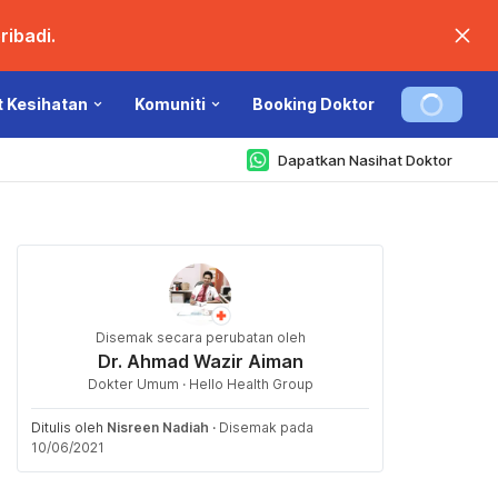
ibadi.
t Kesihatan
Komuniti
Booking Doktor
Dapatkan Nasihat Doktor
Disemak secara perubatan oleh
Dr. Ahmad Wazir Aiman
Dokter Umum · Hello Health Group
Ditulis oleh
Nisreen Nadiah
·
Disemak pada
10/06/2021