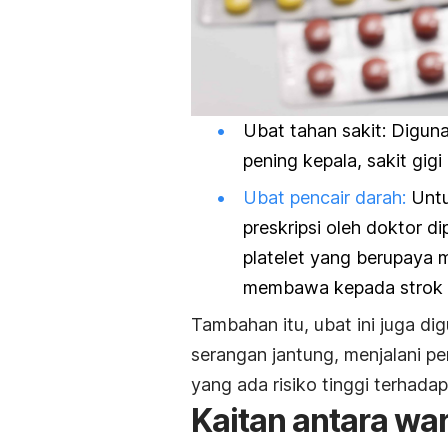
Ubat tahan sakit: Digun
pening kepala, sakit gigi
Ubat pencair darah:
Untu
preskripsi oleh doktor 
platelet yang berupaya
membawa kepada strok 
Tambahan itu, ubat ini juga di
serangan jantung, menjalani p
yang ada risiko tinggi terhada
Kaitan antara w