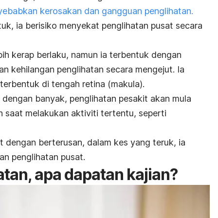
ebabkan kerosakan dan gangguan penglihatan.
ntuk, ia berisiko menyekat penglihatan pusat secara
bih kerap berlaku, namun ia terbentuk dengan
n kehilangan penglihatan secara mengejut. Ia
terbentuk di tengah retina (makula).
k dengan banyak, penglihatan pesakit akan mula
 saat melakukan aktiviti tertentu, seperti
at dengan berterusan, dalam kes yang teruk, ia
n penglihatan pusat.
atan, apa dapatan kajian?