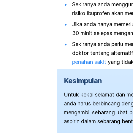
Sekiranya anda mengguna
risiko ibuprofen akan m
Jika anda hanya memerlu
30 minit selepas mengamb
Sekiranya anda perlu me
doktor tentang alternat
penahan sakit
yang tidak
Kesimpulan
Untuk kekal selamat dan men
anda harus berbincang deng
mengambil sebarang ubat b
aspirin dalam sebarang bent