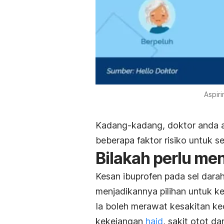
Aspir
Kadang-kadang, doktor anda a
beberapa faktor risiko untuk s
Bilakah perlu me
Kesan ibuprofen pada sel darah
menjadikannya pilihan untuk ke
Ia boleh merawat kesakitan kec
kekejangan
haid
, sakit otot d