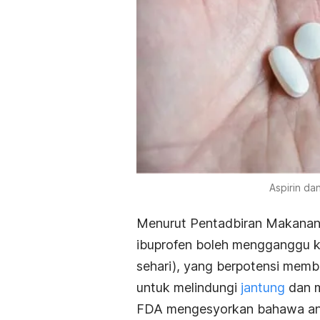
Aspirin dan
Menurut Pentadbiran Makanan 
ibuprofen
boleh mengganggu ke
sehari), yang berpotensi memb
untuk melindungi
jantung
dan 
FDA mengesyorkan bahawa and