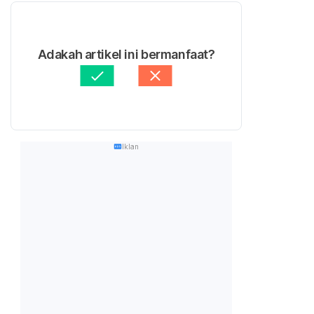
Adakah artikel ini bermanfaat?
Iklan