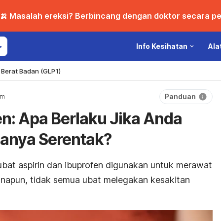
🍌 Masalah ereksi? Berbincang dengan doktor secara per
Info Kesihatan
Ala
Berat Badan (GLP1)
Panduan
um
en: Apa Berlaku Jika Anda
anya Serentak?
ubat aspirin dan ibuprofen digunakan untuk merawat
anapun, tidak semua ubat melegakan kesakitan