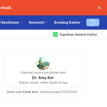
ibadi.
t Kesihatan
Komuniti
Booking Doktor
Dapatkan Nasihat Doktor
Disemak secara perubatan oleh
Dr. Amy Kor
Dokter Umum · Hello Health Group
Ditulis oleh
Farah Aziz
·
Disemak pada 07/07/2025