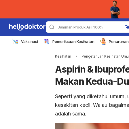
Jaminan Produk Asli 100%
Vaksinasi
Pemeriksaan Kesihatan
Penurunan 
Kesihatan
Pengetahuan Kesihatan Um
Aspirin & Ibuprof
Makan Kedua-Du
Seperti yang diketahui umum, 
kesakitan kecil. Walau bagaim
adalah sama.