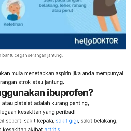
in bantu cegah serangan jantung.
kan mula menetapkan aspirin jika anda mempunyai
erangan strok atau jantung.
nggunakan ibuprofen?
 atau platelet adalah kurang penting,
legaan kesakitan yang peribadi.
il seperti sakit kepala,
sakit gigi
, sakit belakang,
an kesakitan akibat
artritis.