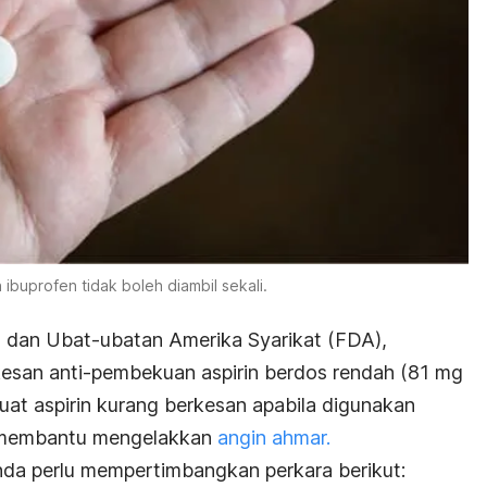
 ibuprofen tidak boleh diambil sekali.
dan Ubat-ubatan Amerika Syarikat (FDA),
san anti-pembekuan aspirin berdos rendah (81 mg
uat aspirin kurang berkesan apabila digunakan
membantu mengelakkan
angin ahmar.
a perlu mempertimbangkan perkara berikut: