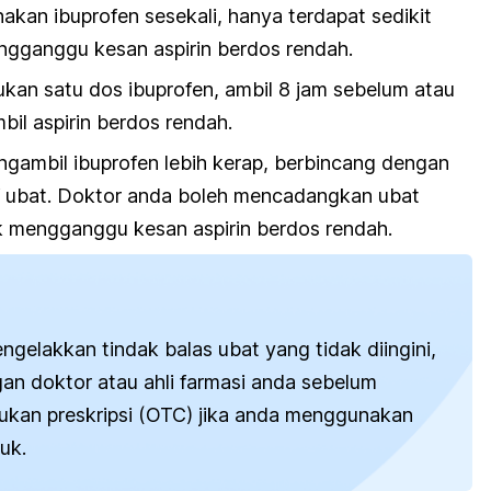
kan ibuprofen sesekali, hanya terdapat sedikit
engganggu kesan aspirin berdos rendah.
kan satu dos ibuprofen, ambil 8 jam sebelum atau
il aspirin berdos rendah.
ngambil ibuprofen lebih kerap, berbincang dengan
if ubat. Doktor anda boleh mencadangkan ubat
 mengganggu kesan aspirin berdos rendah.
gelakkan tindak balas ubat yang tidak diingini,
an doktor atau ahli farmasi anda sebelum
ukan preskripsi (OTC) jika anda menggunakan
uk.