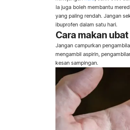
Ia juga boleh membantu mere
yang paling rendah. Jangan sek
ibuprofen dalam satu hari.
Cara makan ubat 
Jangan campurkan pengambilan 
mengambil aspirin, pengambila
kesan sampingan.