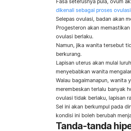
Fasa seterusnya pula, ovum ak
dikenali sebagai proses ovulasi
Selepas ovulasi, badan akan m
Progesteron akan memastikan l
ovulasi berlaku.
Namun, jika wanita tersebut ti
berkurang.
Lapisan uterus akan mulai luruh
menyebabkan wanita mengalami
Walau bagaimanapun, wanita y
merembeskan terlalu banyak h
ovulasi tidak berlaku, lapisan 
Sel ini akan berkumpul pada di
kondisi ini boleh berubah menja
Tanda-tanda hip