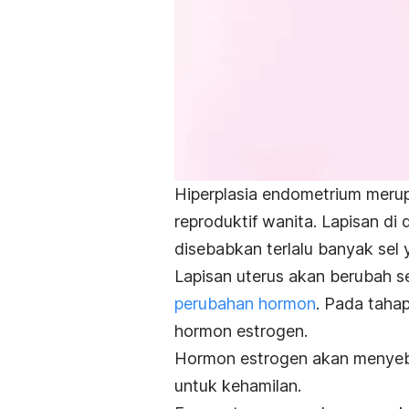
Hiperplasia endometrium meru
reproduktif wanita. Lapisan di
disebabkan terlalu banyak sel 
Lapisan uterus akan berubah s
perubahan hormon
. Pada taha
hormon estrogen.
Hormon estrogen akan menyeba
untuk kehamilan.