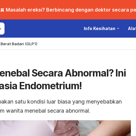
🍌 Masalah ereksi? Berbincang dengan doktor secara per
Info Kesihatan
Ala
Berat Badan (GLP1)
enebal Secara Abnormal? Ini
asia Endometrium!
pakan satu kondisi luar biasa yang menyebabkan
him wanita menebal secara abnormal.