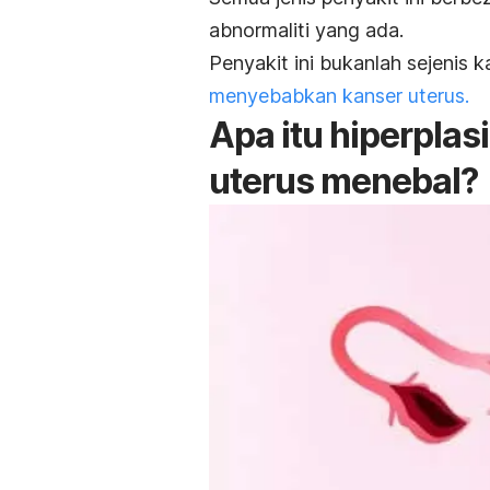
abnormaliti yang ada.
Penyakit ini bukanlah sejenis
menyebabkan kanser uterus.
Apa itu hiperplas
uterus menebal?