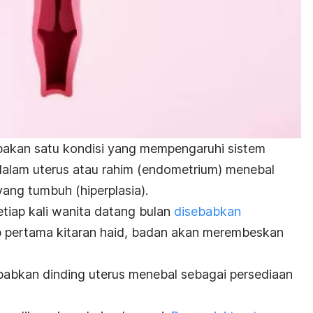
pakan satu kondisi yang mempengaruhi sistem
 dalam uterus atau rahim (endometrium) menebal
yang tumbuh (hiperplasia).
etiap kali wanita datang bulan
disebabkan
p pertama kitaran haid, badan akan merembeskan
bkan dinding uterus menebal sebagai persediaan