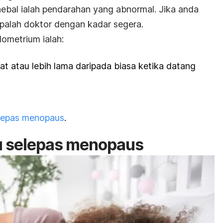
ebal ialah pendarahan yang abnormal. Jika anda
palah doktor dengan kadar segera.
ometrium ialah:
at atau lebih lama daripada biasa ketika datang
lepas menopaus
.
u selepas menopaus