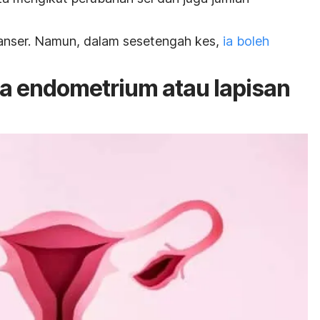
 kanser. Namun, dalam sesetengah kes,
ia boleh
ia endometrium atau lapisan