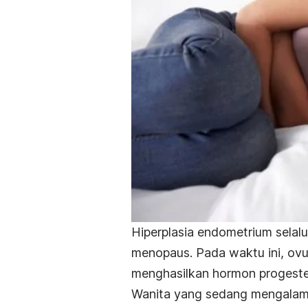
Hiperplasia endometrium selal
menopaus. Pada waktu ini, ovul
menghasilkan hormon progeste
Wanita yang sedang mengalami