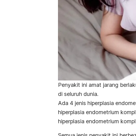
Penyakit ini amat jarang berla
di seluruh dunia.
Ada 4 jenis hiperplasia endome
hiperplasia endometrium kompl
hiperplasia endometrium komple
Semua jenis penyakit ini berbe