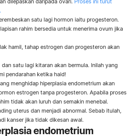
an dilepaskan daripada ovari.
Proses ini turut
.
erembeskan satu lagi hormon iaitu progesteron.
apisan rahim bersedia untuk menerima ovum jika
dak hamil, tahap estrogen dan progesteron akan
 dan satu lagi kitaran akan bermula. Inilah yang
 pendarahan ketika haid!
ang menghidap hiperplasia endometrium akan
ormon estrogen tanpa progesteron. Apabila proses
rahim tidak akan luruh dan semakin menebal.
nding uterus dan menjadi abnormal. Sebab itulah,
di kanser jika tidak dikesan awal.
erplasia endometrium