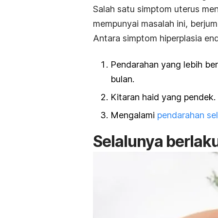
Salah satu simptom uterus men
mempunyai masalah ini, berjum
Antara simptom hiperplasia end
Pendarahan yang lebih ber
bulan.
Kitaran haid yang pendek.
Mengalami
pendarahan se
Selalunya berlak