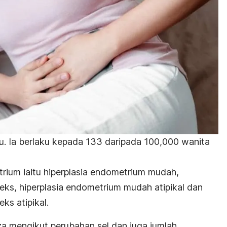
ku. Ia berlaku kepada 133 daripada 100,000 wanita
trium iaitu hiperplasia endometrium mudah,
eks, hiperplasia endometrium mudah atipikal dan
ks atipikal.
za mengikut perubahan sel dan juga jumlah