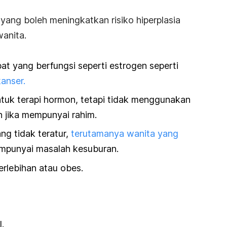
in yang boleh meningkatkan risiko hiperplasia
wanita.
t yang berfungsi seperti estrogen seperti
anser.
uk terapi hormon, tetapi tidak menggunakan
n jika mempunyai rahim.
ng tidak teratur,
terutamanya wanita yang
punyai masalah kesuburan.
rlebihan atau obes.
.