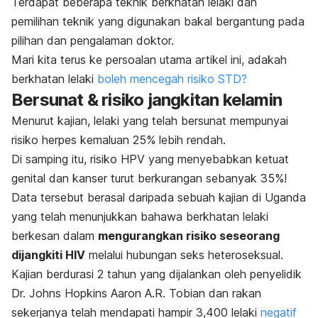
Terdapat beberapa teknik berkhatan lelaki dan
pemilihan teknik yang digunakan bakal bergantung pada
pilihan dan pengalaman doktor.
Mari kita terus ke persoalan utama artikel ini, adakah
berkhatan lelaki
boleh mencegah risiko STD?
Bersunat & risiko jangkitan kelamin
Menurut kajian, lelaki yang telah bersunat mempunyai
risiko herpes kemaluan 25% lebih rendah.
Di samping itu, risiko HPV yang menyebabkan ketuat
genital dan kanser turut berkurangan sebanyak 35%!
Data tersebut berasal daripada sebuah kajian di Uganda
yang telah menunjukkan bahawa berkhatan lelaki
berkesan dalam
mengurangkan risiko seseorang
dijangkiti HIV
melalui hubungan seks heteroseksual.
Kajian berdurasi 2 tahun yang dijalankan oleh penyelidik
Dr. Johns Hopkins Aaron A.R. Tobian dan rakan
sekerjanya telah mendapati hampir 3,400 lelaki
negatif