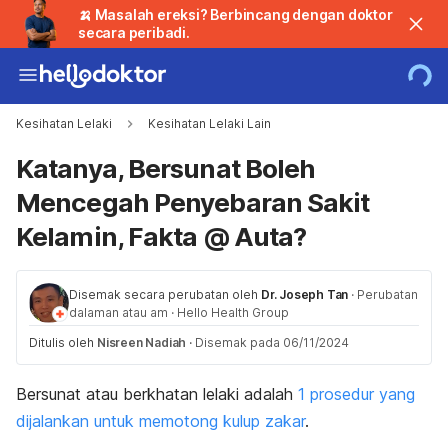
🍌 Masalah ereksi? Berbincang dengan doktor
secara peribadi.
Kesihatan Lelaki
Kesihatan Lelaki Lain
Katanya, Bersunat Boleh
Mencegah Penyebaran Sakit
Kelamin, Fakta @ Auta?
Disemak secara perubatan oleh
Dr. Joseph Tan
·
Perubatan
dalaman atau am
·
Hello Health Group
Ditulis oleh
Nisreen Nadiah
·
Disemak pada 06/11/2024
Bersunat atau berkhatan lelaki adalah
1 prosedur yang
dijalankan untuk memotong kulup zakar
.