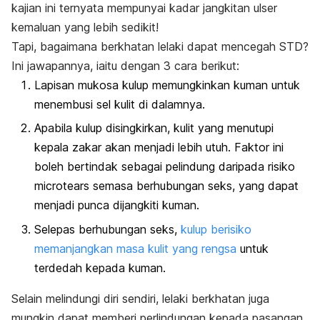
kajian ini ternyata mempunyai kadar jangkitan ulser
kemaluan yang lebih sedikit!
Tapi, bagaimana berkhatan lelaki dapat mencegah STD?
Ini jawapannya, iaitu dengan 3 cara berikut:
Lapisan mukosa kulup memungkinkan kuman untuk
menembusi sel kulit di dalamnya.
Apabila kulup disingkirkan, kulit yang menutupi
kepala zakar akan menjadi lebih utuh. Faktor ini
boleh bertindak sebagai pelindung daripada risiko
microtears
semasa berhubungan seks, yang dapat
menjadi punca dijangkiti kuman.
Selepas berhubungan seks,
kulup berisiko
memanjangkan masa kulit yang rengsa
untuk
terdedah kepada kuman.
Selain melindungi diri sendiri, lelaki berkhatan juga
mungkin dapat memberi perlindungan kepada pasangan