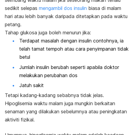
seimbang waktu malam jika seseorang makan terlalu
sedikit selepas
mengambil dos insulin
biasa di malam
hari atau lebih banyak daripada ditetapkan pada waktu
petang.
Tahap glukosa juga boleh menurun jika:
Terdapat masalah dengan insulin contohnya, ia
telah tamat tempoh atau cara penyimpanan tidak
betul
Jumlah insulin berubah seperti apabila doktor
melakukan perubahan dos
Jatuh sakit
Tetapi kadang-kadang sebabnya tidak jelas.
Hipoglisemia waktu malam juga mungkin berkaitan
senaman yang dilakukan sebelumnya atau peningkatan
aktiviti fizikal.