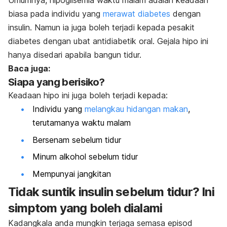
Umumnya, hipoglisemia waktu malam adalah keadaan
biasa pada individu yang
merawat diabetes
dengan
insulin. Namun ia juga boleh terjadi kepada pesakit
diabetes dengan ubat antidiabetik oral. Gejala hipo ini
hanya disedari apabila bangun tidur.
Baca juga:
Siapa yang berisiko?
Keadaan hipo ini juga boleh terjadi kepada:
Individu yang
melangkau hidangan makan
,
terutamanya waktu malam
Bersenam sebelum tidur
Minum alkohol sebelum tidur
Mempunyai jangkitan
Tidak suntik insulin sebelum tidur? Ini
simptom yang boleh dialami
Kadangkala anda mungkin terjaga semasa episod