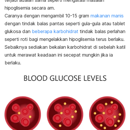
terjadi adalah sama seperti mengatasi masalah
hipoglisemia secara am.
Caranya dengan mengambil 10-15 gram
makanan manis
dengan tindak balas pantas seperti gula-gula atau tablet
glukosa dan
beberapa karbohidrat
tindak balas perlahan
seperti roti bagi mengelakkan hipoglisemia terus berlaku.
Sebaiknya sediakan bekalan karbohidrat di sebelah katil
untuk merawat keadaan ini secepat mungkin jika ia
berlaku.