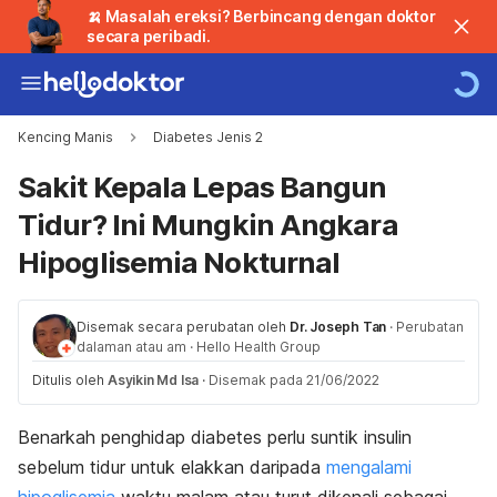
🍌 Masalah ereksi? Berbincang dengan doktor
secara peribadi.
Kencing Manis
Diabetes Jenis 2
Sakit Kepala Lepas Bangun
Tidur? Ini Mungkin Angkara
Hipoglisemia Nokturnal
Disemak secara perubatan oleh
Dr. Joseph Tan
·
Perubatan
dalaman atau am
·
Hello Health Group
Ditulis oleh
Asyikin Md Isa
·
Disemak pada 21/06/2022
Benarkah penghidap diabetes perlu suntik insulin
sebelum tidur untuk elakkan daripada
mengalami