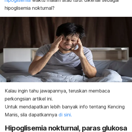
hipoglisemia
waktu malam atau turut dikenali sebagai
hipoglisemia nokturnal?
Kalau ingin tahu jawapannya, teruskan membaca
perkongsian artikel ini.
Untuk mendapatkan lebih banyak info tentang Kencing
Manis, sila dapatkannya
di sini.
Hipoglisemia nokturnal, paras glukosa