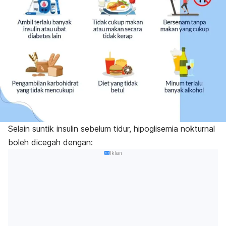
Selain suntik insulin sebelum tidur, hipoglisemia nokturnal
boleh dicegah dengan:
Iklan