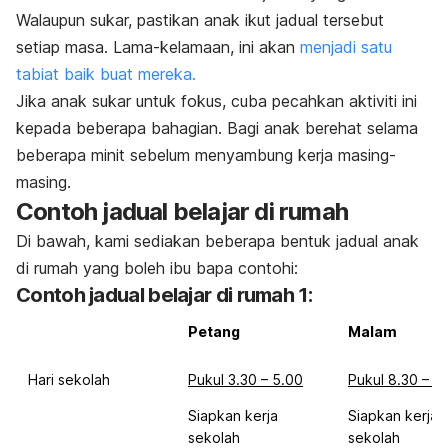
Walaupun sukar, pastikan anak ikut jadual tersebut
setiap masa. Lama-kelamaan, ini akan
menjadi satu
tabiat baik buat mereka.
Jika anak sukar untuk fokus, cuba pecahkan aktiviti ini
kepada beberapa bahagian. Bagi anak berehat selama
beberapa minit sebelum menyambung kerja masing-
masing.
Contoh jadual belajar di rumah
Di bawah, kami sediakan beberapa bentuk jadual anak
di rumah yang boleh ibu bapa contohi:
Contoh jadual belajar di rumah 1:
Petang
Malam
Hari sekolah
Pukul 3.30 – 5.00
Pukul 8.30 – 1
Siapkan kerja
Siapkan kerja
sekolah
sekolah