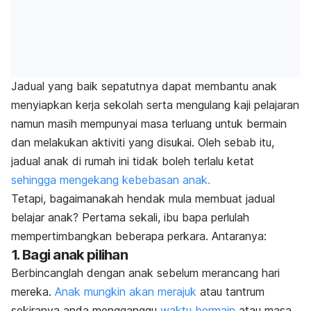
Jadual yang baik sepatutnya dapat membantu anak
menyiapkan kerja sekolah serta mengulang kaji pelajaran
namun masih mempunyai masa terluang untuk bermain
dan melakukan aktiviti yang disukai. Oleh sebab itu,
jadual anak di rumah ini tidak boleh terlalu ketat
sehingga mengekang kebebasan anak.
Tetapi, bagaimanakah hendak mula membuat jadual
belajar anak? Pertama sekali, ibu bapa perlulah
mempertimbangkan beberapa perkara. Antaranya:
1. Bagi anak pilihan
Berbincanglah dengan anak sebelum merancang hari
mereka.
Anak mungkin akan merajuk
atau
tantrum
sekiranya anda mengganggu
waktu bermain
atau masa