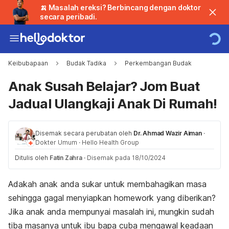
🍌 Masalah ereksi? Berbincang dengan doktor
secara peribadi.
Keibubapaan
Budak Tadika
Perkembangan Budak
Anak Susah Belajar? Jom Buat
Jadual Ulangkaji Anak Di Rumah!
Disemak secara perubatan oleh
Dr. Ahmad Wazir Aiman
·
Dokter Umum
·
Hello Health Group
Ditulis oleh
Fatin Zahra
·
Disemak pada 18/10/2024
Adakah anak anda sukar untuk membahagikan masa
sehingga gagal menyiapkan
homework
yang diberikan?
Jika anak anda mempunyai masalah ini, mungkin sudah
tiba masanya untuk ibu bapa cuba mengawal keadaan