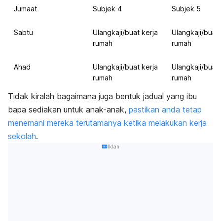
Jumaat
Subjek 4
Subjek 5
Sabtu
Ulangkaji/buat kerja
Ulangkaji/buat 
rumah
rumah
Ahad
Ulangkaji/buat kerja
Ulangkaji/buat 
rumah
rumah
Tidak kiralah bagaimana juga bentuk jadual yang ibu
bapa sediakan untuk anak-anak,
pastikan anda tetap
menemani mereka terutamanya ketika melakukan kerja
sekolah
.
Iklan