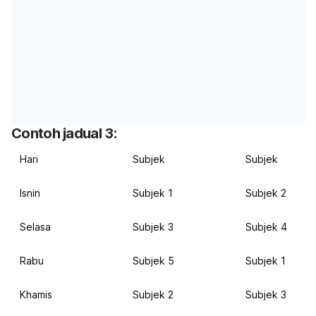
Contoh jadual 3:
Hari
Subjek
Subjek
Isnin
Subjek 1
Subjek 2
Selasa
Subjek 3
Subjek 4
Rabu
Subjek 5
Subjek 1
Khamis
Subjek 2
Subjek 3