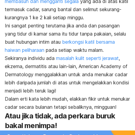
membasuh dan mengganti segala
yang ada di atas katil
termasuk cadar, sarung bantal dan selimut sekurang-
kurangnya 1 ke 2 kali setiap minggu.
Ini sangat penting terutama jika anda dan pasangan
yang tidur di kamar sama itu tidur tanpa pakaian, selalu
buat hubungan intim atau
berkongsi katil bersama
haiwan peliharaan
pada setiap waktu malam.
Sekiranya individu ada
masalah kulit seperti jerawat
,
ekzema, dermatitis atau lain-lain,
American Academy of
Dermatology
menggalakkan untuk anda menukar cadar
lebih daripada jumlah di atas untuk mengelakkan kondisi
menjadi lebih teruk lagi!
Dalam erti kata lebih mudah, elakkan fikir untuk menukar
cadar secara bulanan tetapi sebaliknya, mingguan!
Atau jika tidak, ada perkara buruk
bakal menimpa!