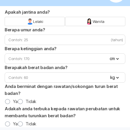
Apakah jantina anda?
Lelaki
Wanita
Berapa umur anda?
(tahun)
Berapa ketinggian anda?
cm
Berapakah berat badan anda?
kg
Anda berminat dengan rawatan/sokongan turun berat
badan?
Ya
Tidak
Adakah anda terbuka kepada rawatan perubatan untuk
membantu turunkan berat badan?
Ya
Tidak