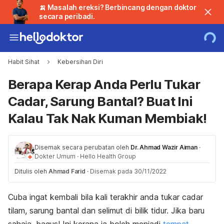
🍌 Masalah ereksi? Berbincang dengan doktor
secara peribadi.
Habit Sihat
Kebersihan Diri
Berapa Kerap Anda Perlu Tukar
Cadar, Sarung Bantal? Buat Ini
Kalau Tak Nak Kuman Membiak!
Disemak secara perubatan oleh
Dr. Ahmad Wazir Aiman
·
Dokter Umum
·
Hello Health Group
Ditulis oleh
Ahmad Farid
·
Disemak pada 30/11/2022
Cuba ingat kembali bila kali terakhir anda tukar cadar
tilam, sarung bantal dan selimut di bilik tidur. Jika baru