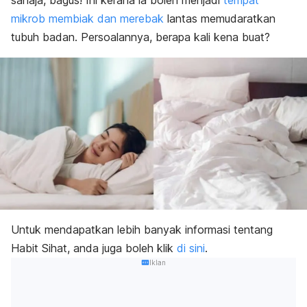
sahaja, bagus! Ini kerana ia boleh menjadi
tempat
mikrob membiak dan merebak
lantas memudaratkan
tubuh badan. Persoalannya, berapa kali kena buat?
Untuk mendapatkan lebih banyak informasi tentang
Habit Sihat, anda juga boleh klik
di sini
.
Iklan