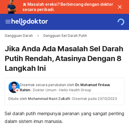
🍌 Masalah ereksi? Berbincang dengan doktor
secara peribadi.
Gangguan Darah
Gangguan Sel Darah Putih
Jika Anda Ada Masalah Sel Darah
Putih Rendah, Atasinya Dengan 8
Langkah Ini
Disemak secara perubatan oleh
Dr. Muhamad Firdaus
Rahim
·
Dokter Umum
·
Hello Health Group
Ditulis oleh
Mohammad Nazri Zulkafli
·
Disemak pada 23/10/2023
Sel darah putih mempunyai peranan yang sangat penting
dalam sistem imun manusia.