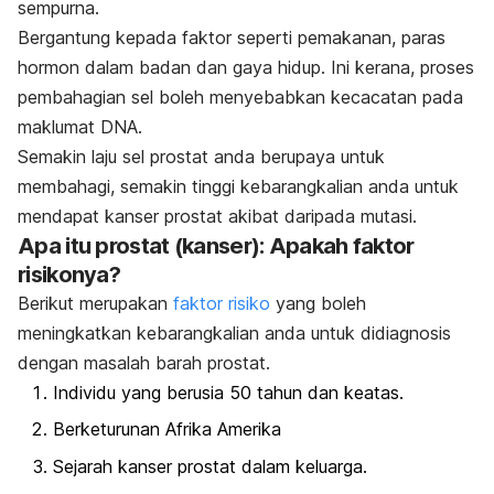
sempurna.
Bergantung kepada faktor seperti pemakanan, paras
hormon dalam badan dan gaya hidup. Ini kerana, proses
pembahagian sel boleh menyebabkan kecacatan pada
maklumat DNA.
Semakin laju sel prostat anda berupaya untuk
membahagi, semakin tinggi kebarangkalian anda untuk
mendapat kanser prostat akibat daripada mutasi.
Apa itu prostat (kanser): Apakah faktor
risikonya?
Berikut merupakan
faktor risiko
yang boleh
meningkatkan kebarangkalian anda untuk didiagnosis
dengan masalah barah prostat.
Individu yang berusia 50 tahun dan keatas.
Berketurunan Afrika Amerika
Sejarah kanser prostat dalam keluarga.