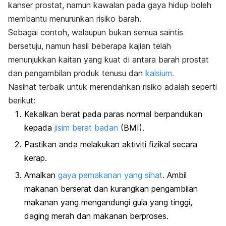
kanser prostat, namun kawalan pada gaya hidup boleh
membantu menurunkan risiko barah.
Sebagai contoh, walaupun bukan semua saintis
bersetuju, namun hasil beberapa kajian telah
menunjukkan kaitan yang kuat di antara barah prostat
dan pengambilan produk tenusu dan
kalsium.
Nasihat terbaik untuk merendahkan risiko adalah seperti
berikut:
Kekalkan berat pada paras normal berpandukan
kepada
jisim berat badan
(BMI).
Pastikan anda melakukan aktiviti fizikal secara
kerap.
Amalkan
gaya pemakanan yang sihat
. Ambil
makanan berserat dan kurangkan pengambilan
makanan yang mengandungi gula yang tinggi,
daging merah dan makanan berproses.