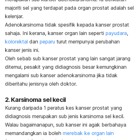
majoriti sel yang terdapat pada organ prostat adalah sel
kelenjar.
Adenokarsinoma tidak spesifik kepada kanser prostat
sahaja. Ini kerana, kanser organ lain seperti
payudara
,
kolorektal
dan
peparu
turut mempunyai perubahan
kanser jenis ini.
Oleh sebab sub kanser prostat yang lain sangat jarang
ditemui, pesakit yang didiagnosis besar kemungkinan
mengalami sub kanser adenokarsinoma jika tidak
diberitahu jenisnya oleh doktor.
2. Karsinoma sel kecil
Kurang daripada 1 peratus kes kanser prostat yang
didiagnosis merupakan sub jenis karsinoma sel kecil.
Walau bagaimanapun, sub kanser ini agak berbahaya
memandangkan ia boleh
merebak ke organ lain