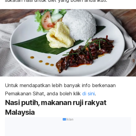
sukatan nasi untuk diet yang boleh anda ikuti.
Untuk mendapatkan lebih banyak info berkenaan
Pemakanan Sihat, anda boleh klik
di sini
.
Nasi putih, makanan ruji rakyat
Malaysia
Iklan