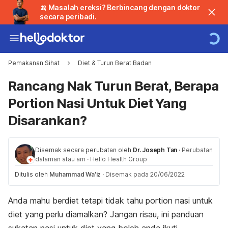
🍌 Masalah ereksi? Berbincang dengan doktor
secara peribadi.
Pemakanan Sihat
Diet & Turun Berat Badan
Rancang Nak Turun Berat, Berapa
Portion Nasi Untuk Diet Yang
Disarankan?
Disemak secara perubatan oleh
Dr. Joseph Tan
·
Perubatan
dalaman atau am
·
Hello Health Group
Ditulis oleh
Muhammad Wa'iz
·
Disemak pada 20/06/2022
Anda mahu berdiet tetapi tidak tahu
portion
nasi untuk
diet yang perlu diamalkan? Jangan risau, ini panduan