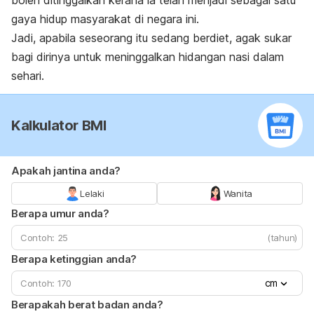
boleh ditinggalkan kerana ia telah menjadi sebagai satu
gaya hidup masyarakat di negara ini.
Jadi, apabila seseorang itu sedang berdiet, agak sukar
bagi dirinya untuk meninggalkan hidangan nasi dalam
sehari.
Kalkulator BMI
Apakah jantina anda?
Lelaki
Wanita
Berapa umur anda?
(tahun)
Berapa ketinggian anda?
cm
Berapakah berat badan anda?