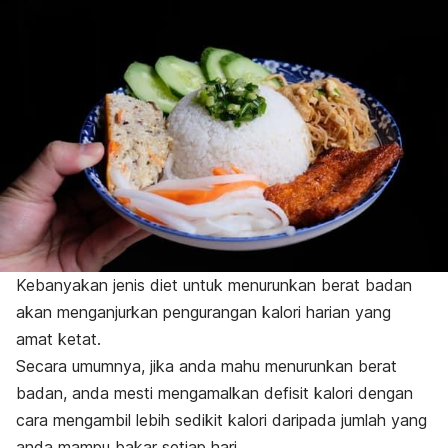
Kebanyakan jenis diet untuk menurunkan berat badan
akan menganjurkan pengurangan kalori harian yang
amat ketat.
Secara umumnya, jika anda mahu menurunkan berat
badan, anda mesti mengamalkan defisit kalori dengan
cara mengambil lebih sedikit kalori daripada jumlah yang
anda mampu bakar setiap hari.