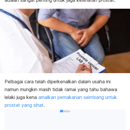
adalah sangat penting untuk jaga kesihatan prostat.
Pelbagai cara telah diperkenalkan dalam usaha ini
namun mungkin masih tidak ramai yang tahu bahawa
lelaki juga kena
amalkan pemakanan seimbang untuk
prostat yang sihat
.
Iklan