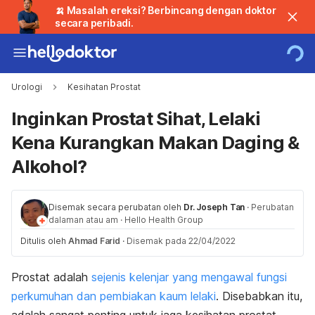
🍌 Masalah ereksi? Berbincang dengan doktor
secara peribadi.
Urologi
Kesihatan Prostat
Inginkan Prostat Sihat, Lelaki
Kena Kurangkan Makan Daging &
Alkohol?
Disemak secara perubatan oleh
Dr. Joseph Tan
·
Perubatan
dalaman atau am
·
Hello Health Group
Ditulis oleh
Ahmad Farid
·
Disemak pada 22/04/2022
Prostat adalah
sejenis kelenjar yang mengawal fungsi
perkumuhan dan pembiakan kaum lelaki
. Disebabkan itu,