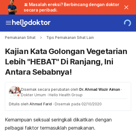
🍌 Masalah ereksi? Berbincang dengan doktor
secara peribadi.
Pemakanan Sihat
Tips Pemakanan Sihat Lain
Kajian Kata Golongan Vegetarian
Lebih "HEBAT" Di Ranjang, Ini
Antara Sebabnya!
Disemak secara perubatan oleh
Dr. Ahmad Wazir Aiman
·
Dokter Umum
·
Hello Health Group
Ditulis oleh
Ahmad Farid
·
Disemak pada 02/10/2020
Kemampuan seksual seringkali dikaitkan dengan
pelbagai faktor termasuklah pemakanan.