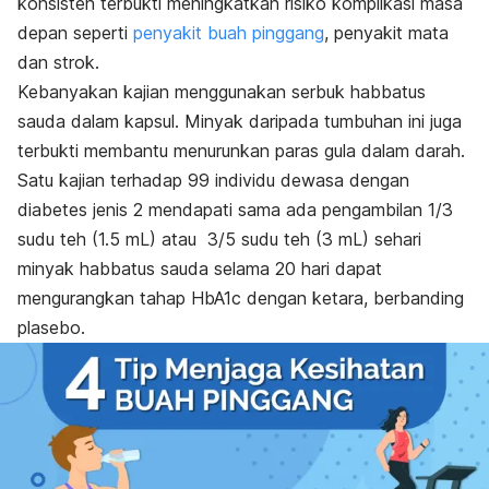
konsisten terbukti meningkatkan risiko komplikasi masa
depan seperti
penyakit buah pinggang
, penyakit mata
dan strok.
Kebanyakan kajian menggunakan serbuk habbatus
sauda dalam kapsul. Minyak daripada tumbuhan ini juga
terbukti membantu menurunkan paras gula dalam darah.
Satu kajian terhadap 99 individu dewasa dengan
diabetes jenis 2 mendapati sama ada pengambilan 1/3
sudu teh (1.5 mL) atau 3/5 sudu teh (3 mL) sehari
minyak habbatus sauda selama 20 hari dapat
mengurangkan tahap HbA1c dengan ketara, berbanding
plasebo.