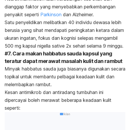
dianggap faktor yang menyebabkan perkembangan
penyakit seperti
Parkinson
dan Alzheimer.
Satu penyelidikan melibatkan 40 individu dewasa lebih
berusia yang sihat mendapati peningkatan ketara dalam
ukuran ingatan, fokus dan kognisi selepas mengambil
500 mg kapsul
nigella sative
2x sehari selama 9 minggu.
#7. Cara makan habbatus sauda kapsul yang
teratur dapat merawat masalah kulit dan rambut
Minyak habbatus sauda juga biasanya digunakan secara
topikal untuk membantu pelbagai
keadaan kulit
dan
melembapkan rambut.
Kesan antimikrob dan antiradang tumbuhan ini
dipercayai boleh merawat beberapa keadaan kulit
seperti:
Iklan