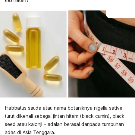
kesihatan?
Habbatus sauda atau nama botaniknya
nigella sative
,
turut dikenali sebagai jintan hitam (
black cumin), black
seed
atau
kalonji
– adalah berasal daripada tumbuhan
adas di Asia Tenggara.