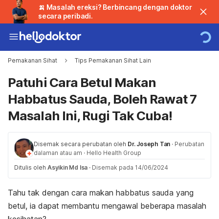
🍌 Masalah ereksi? Berbincang dengan doktor
secara peribadi.
Pemakanan Sihat
Tips Pemakanan Sihat Lain
Patuhi Cara Betul Makan
Habbatus Sauda, Boleh Rawat 7
Masalah Ini, Rugi Tak Cuba!
Disemak secara perubatan oleh
Dr. Joseph Tan
·
Perubatan
dalaman atau am
·
Hello Health Group
Ditulis oleh
Asyikin Md Isa
·
Disemak pada 14/06/2024
Tahu tak dengan cara makan habbatus sauda yang
betul, ia dapat membantu mengawal beberapa masalah