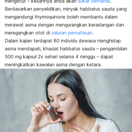
mengecut – kesannya anda akan
sukar bernafas
.
Berdasarkan penyelidikan, minyak habbatus sauda yang
mengandungi
thymoquinone
boleh membantu dalam
merawat asma dengan mengurangkan keradangan dan
meregangkan otot di
saluran pernafasan.
Dalam kajian terdapat 80 individu dewasa menghidap
asma mendapati, khasiat habbatus sauda – pengambilan
500 mg kapsul 2x sehari selama 4 minggu – dapat
meningkatkan kawalan asma dengan ketara.