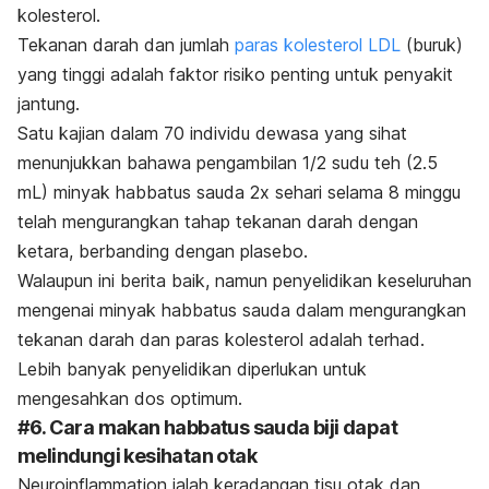
kolesterol.
Tekanan darah dan jumlah
paras kolesterol LDL
(buruk)
yang tinggi adalah faktor risiko penting untuk penyakit
jantung.
Satu kajian dalam 70 individu dewasa yang sihat
menunjukkan bahawa pengambilan 1/2 sudu teh (2.5
mL) minyak habbatus sauda 2x sehari selama 8 minggu
telah mengurangkan tahap tekanan darah dengan
ketara, berbanding dengan plasebo.
Walaupun ini berita baik, namun penyelidikan keseluruhan
mengenai minyak habbatus sauda dalam mengurangkan
tekanan darah dan paras kolesterol adalah terhad.
Lebih banyak penyelidikan diperlukan untuk
mengesahkan dos optimum.
#6.
Cara makan habbatus sauda biji dapat
melindungi kesihatan otak
Neuroinflammation
ialah keradangan tisu otak dan