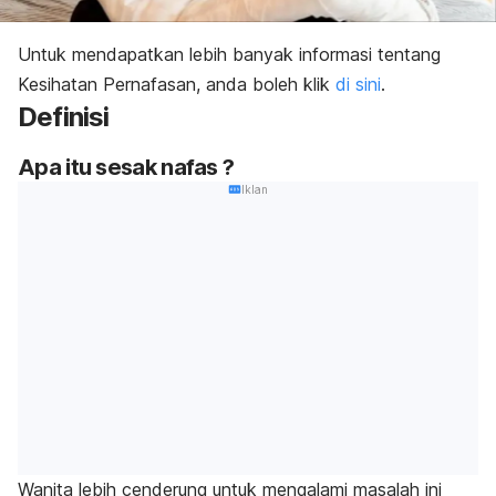
Untuk mendapatkan lebih banyak informasi tentang
Kesihatan Pernafasan, anda boleh klik
di sini
.
Definisi
Apa itu sesak nafas ?
Iklan
Wanita lebih cenderung untuk mengalami masalah ini