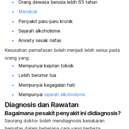
Orang dewasa berusia lebih 65 tahun
Merokok
Penyakit paru-paru kronik
Sejarah alkoholisme
Anxiety
sesak nafas
Kesusahan pernafasan boleh menjadi lebih serius pada
orang yang:
Mempunyai kejutan toksik
Lebih berumur tua
Mempunyai kegagalan hati
Mempunyai
sejarah alkoholisme
Diagnosis dan Rawatan
Bagaimana pesakit penyakit ini didiagnosis?
Seorang doktor boleh mendiagnosis kesukaran
bernafas dalam beberapa cara yang berbeza.