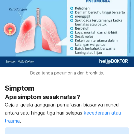
Beza tanda pneumonia dan bronkitis.
Simptom
Apa simptom sesak nafas ?
Gejala-gejala gangguan pernafasan biasanya muncul
antara satu hingga tiga hari selepas
kecederaan atau
trauma
.