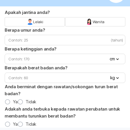
Apakah jantina anda?
Lelaki
Wanita
Berapa umur anda?
(tahun)
Berapa ketinggian anda?
cm
Berapakah berat badan anda?
kg
Anda berminat dengan rawatan/sokongan turun berat
badan?
Ya
Tidak
Adakah anda terbuka kepada rawatan perubatan untuk
membantu turunkan berat badan?
Ya
Tidak