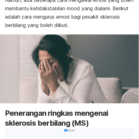
Namun, ada beberapa cara mengawal emosi yang boleh
membantu ketidakstabilan
mood
yang dialami. Berikut
adalah cara mengurus emosi bagi pesakit sklerosis
berbilang yang boleh diikuti.
Penerangan ringkas mengenai
sklerosis berbilang (MS)
Iklan