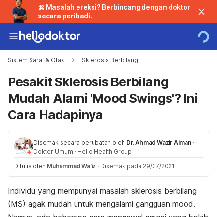
🍌 Masalah ereksi? Berbincang dengan doktor
secara peribadi.
Sistem Saraf & Otak
Sklerosis Berbilang
Pesakit Sklerosis Berbilang
Mudah Alami 'Mood Swings'? Ini
Cara Hadapinya
Disemak secara perubatan oleh
Dr. Ahmad Wazir Aiman
·
Dokter Umum
·
Hello Health Group
Ditulis oleh
Muhammad Wa'iz
·
Disemak pada 29/07/2021
Individu yang mempunyai masalah sklerosis berbilang
(MS) agak mudah untuk mengalami gangguan
mood.