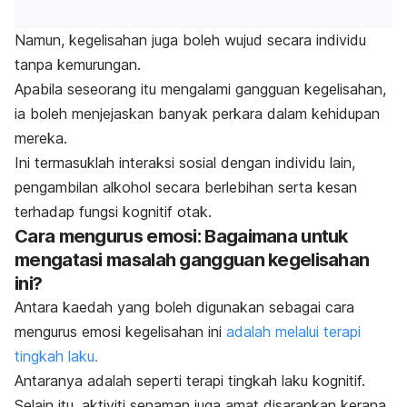
Namun, kegelisahan juga boleh wujud secara individu
tanpa kemurungan.
Apabila seseorang itu mengalami gangguan kegelisahan,
ia boleh menjejaskan banyak perkara dalam kehidupan
mereka.
Ini termasuklah interaksi sosial dengan individu lain,
pengambilan alkohol secara berlebihan serta kesan
terhadap fungsi kognitif otak.
Cara mengurus emosi: Bagaimana untuk
mengatasi masalah gangguan kegelisahan
ini?
Antara kaedah yang boleh digunakan sebagai cara
mengurus emosi kegelisahan ini
adalah melalui terapi
tingkah laku.
Antaranya adalah seperti terapi tingkah laku kognitif.
Selain itu, aktiviti senaman juga amat disarankan kerana