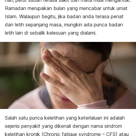
hari, perut sudah terasa sakit dan mata mula mengantuk.
Ramadan merupakan bulan yang mencabar untuk umat
Islam. Walaupun begitu, jika badan anda terasa penat
dan letih sepanjang masa, mungkin ada punca badan
letih lain di sebalik kelesuan yang dialami.
Salah satu punca keletihan yang keterlaluan ini adalah
sejenis penyakit yang dikenali dengan nama sindrom
keletihan kronik (
Chronic fatigue syndrome
– CFS) atau