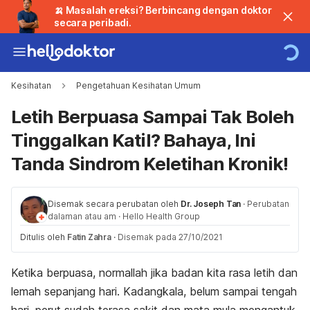
🍌 Masalah ereksi? Berbincang dengan doktor
secara peribadi.
Kesihatan
Pengetahuan Kesihatan Umum
Letih Berpuasa Sampai Tak Boleh
Tinggalkan Katil? Bahaya, Ini
Tanda Sindrom Keletihan Kronik!
Disemak secara perubatan oleh
Dr. Joseph Tan
·
Perubatan
dalaman atau am
·
Hello Health Group
Ditulis oleh
Fatin Zahra
·
Disemak pada 27/10/2021
Ketika berpuasa, normallah jika badan kita rasa letih dan
lemah sepanjang hari. Kadangkala, belum sampai tengah