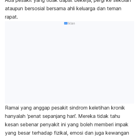
Ada pesakit yang tidak dapat bekerja, pergi ke sekolah
ataupun bersosial bersama ahli keluarga dan teman
rapat.
Iklan
Ramai yang anggap pesakit sindrom keletihan kronik
hanyalah ‘penat sepanjang hari’. Mereka tidak tahu
kesan sebenar penyakit ini yang boleh memberi impak
yang besar terhadap fizikal, emosi dan juga kewangan