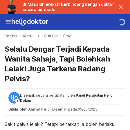
🍌 Masalah ereksi? Berbincang dengan doktor
secara peribadi.
Kesihatan Wanita
Otot Lantai Pelvik
Selalu Dengar Terjadi Kepada
Wanita Sahaja, Tapi Bolehkah
Lelaki Juga Terkena Radang
Pelvis?
Disemak secara perubatan oleh
Panel Perubatan Hello
Doktor
Ditulis oleh
Ahmad Farid
·
Disemak pada 05/05/2023
Sakit pelvis lelaki? Tetapi benarkah ia boleh berlaku