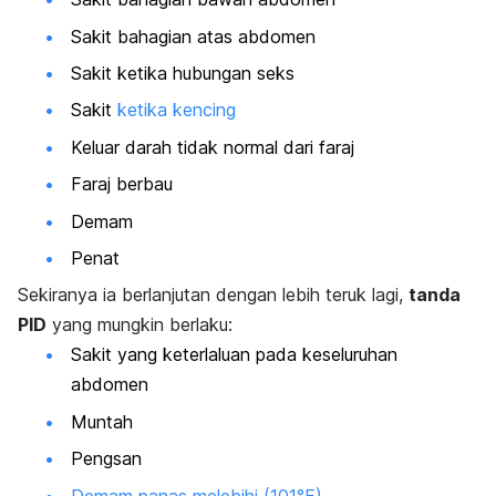
Sakit bahagian atas abdomen
Sakit ketika hubungan seks
Sakit
ketika kencing
Keluar darah tidak normal dari faraj
Faraj berbau
Demam
Penat
Sekiranya ia berlanjutan dengan lebih teruk lagi,
tanda
PID
yang mungkin berlaku:
Sakit yang keterlaluan pada keseluruhan
abdomen
Muntah
Pengsan
Demam panas melebihi (101°F)