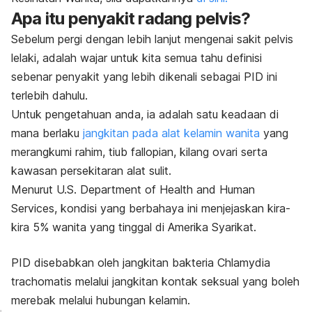
Apa itu penyakit radang pelvis?
Sebelum pergi dengan lebih lanjut mengenai sakit pelvis
lelaki, adalah wajar untuk kita semua tahu definisi
sebenar penyakit yang lebih dikenali sebagai PID ini
terlebih dahulu.
Untuk pengetahuan anda, ia adalah satu keadaan di
mana berlaku
jangkitan pada alat kelamin wanita
yang
merangkumi rahim, tiub fallopian, kilang ovari serta
kawasan persekitaran alat sulit.
Menurut U.S. Department of Health and Human
Services, kondisi yang berbahaya ini menjejaskan kira-
kira 5% wanita yang tinggal di Amerika Syarikat.
PID disebabkan oleh jangkitan bakteria C
hlamydia
trachomatis
melalui jangkitan kontak seksual yang boleh
merebak melalui hubungan kelamin.