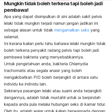
Mungkin tidak boleh terkena tapi boleh jadi
pembawa!
Apa yang dapat disimpulkan di sini adalah sakit pelvis
lelaki tidak mungkin terjadi namun jangan jadikan ini
sebagai alasan untuk tidak
mengamalkan seks
yang
selamat.
Ini kerana kalian perlu tahu bahawa lelaki mungkin tidak
boleh terkena penyakit radang pelvis tapi boleh jadi
pembawa bakteria yang menyebabkannya.
Untuk pengetahuan anda, bakteria
Chlamydia
trachomatis
atau segala anasir yang boleh
mengakibatkan PID boleh berjangkit di antara satu
individu ke individu lain.
Sekiranya pasangan lelaki atau suami anda terjangkiti
dengannya, adalah tidak mustahil untuk ia berpindah
kepada anda pula melalui hubungan seks di kamar tidur.
Oleh itu, adalah wajar untuk kalian berwaspada dengan