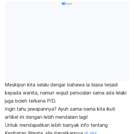
Iklan
Meskipun kita selalu dengar bahawa ia biasa terjadi
kepada wanita, namun wujud persoalan sama ada lelaki
juga boleh terkena PID.
Ingin tahu jawapannya? Ayuh sama-sama kita ikuti
artikel ini dengan lebih mendalam lagi!
Untuk mendapatkan lebih banyak info tentang
Kesihatan Wanita, sila dapatkannya
di sini.