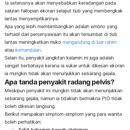
Ia seterusnya akan menyebabkan keradangan pada
saluran fallopian ekoran selaput tiub yang membengkak
lantas menyempitkannya.
Apa yang lebih membimbangkan adalah embrio yang
terhasil dari persenyawaan itu akan tersumbat di tiub
lantas meningkatkan risiko
mengandung di luar rahim
atau
kemandulan
.
Selain itu, penyakit jangkitan kelamin ini juga adalah
sangat berbahaya kerana ia sukar untuk dikesan ekoran
ia mungkin tidak akan menunjukkan sebarang gejala.
Apa tanda penyakit radang pelvis?
Meskipun penyakit ini mungkin tidak akan menunjukkan
sebarang gejala, namun ia tidaklah bermakna PID tidak
boleh dikesan langsung.
Berikut merupakan simptom-simptom yang para wanita
boleh perhatikan:
Sakit bahagian bawah abdomen