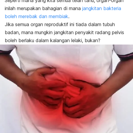
Seperti mana yang kita semua telah tahu, organ-organ
inilah merupakan bahagian di mana
jangkitan bakteria
boleh merebak dan membiak
.
Jika semua organ reproduktif ini tiada dalam tubuh
badan, mana mungkin jangkitan penyakit radang pelvis
boleh berlaku dalam kalangan lelaki, bukan?