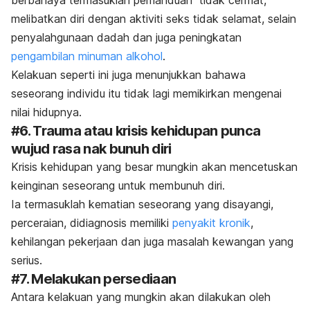
berbahaya termasuklah pemanduan tidak cermat,
melibatkan diri dengan aktiviti seks tidak selamat, selain
penyalahgunaan dadah dan juga peningkatan
pengambilan minuman alkohol
.
Kelakuan seperti ini juga menunjukkan bahawa
seseorang individu itu tidak lagi memikirkan mengenai
nilai hidupnya.
#6. Trauma atau krisis kehidupan punca
wujud rasa nak bunuh diri
Krisis kehidupan yang besar mungkin akan mencetuskan
keinginan seseorang untuk membunuh diri.
Ia termasuklah kematian seseorang yang disayangi,
perceraian, didiagnosis memiliki
penyakit kronik
,
kehilangan pekerjaan dan juga masalah kewangan yang
serius.
#7. Melakukan persediaan
Antara kelakuan yang mungkin akan dilakukan oleh