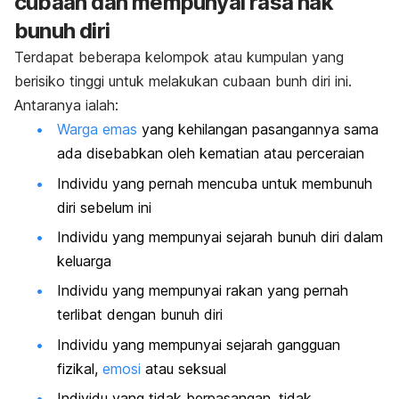
cubaan dan mempunyai rasa nak
bunuh diri
Terdapat beberapa kelompok atau kumpulan yang
berisiko tinggi untuk melakukan cubaan bunh diri ini.
Antaranya ialah:
Warga emas
yang kehilangan pasangannya sama
ada disebabkan oleh kematian atau perceraian
Individu yang pernah mencuba untuk membunuh
diri sebelum ini
Individu yang mempunyai sejarah bunuh diri dalam
keluarga
Individu yang mempunyai rakan yang pernah
terlibat dengan bunuh diri
Individu yang mempunyai sejarah gangguan
fizikal,
emosi
atau seksual
Individu yang tidak berpasangan, tidak