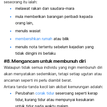
seseorang itu ialah:
melawat rakan dan saudara-mara
mula memberikan barangan peribadi kepada
orang lain,
menulis wasiat
membersihkan rumah
atau bilik
menulis nota tertentu sebelum kejadian yang
tidak diingini ini berlaku
#8. Mengancam untuk membunuh diri
Walaupun tidak semua individu yang ingin membunuh diri
akan menyatakan sedemikian, tetapi setiap ugutan atau
ancaman seperti ini perlu diambil berat.
Antara tanda-tanda kecil lain akibat kemurungan adalah:
Perubahan
corak tidur
seseroang seperti kerap
tidur, kurang tidur atau mempunyai kesukaran
untuk tidur pada waktu malam