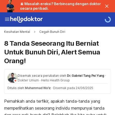
🍌 Masalah ereksi? Berbincang dengan doktor
secara peribadi.
Kesihatan Mental
Cegah Bunuh Diri
8 Tanda Seseorang Itu Berniat
Untuk Bunuh Diri, Alert Semua
Orang!
Disemak secara perubatan oleh
Dr. Gabriel Tang Pei Yung
·
Dokter Umum
·
Hello Health Group
Ditulis oleh
Muhammad Wa'iz
·
Disemak pada 24/06/2025
Pernahkah anda terfikir, apakah tanda-tanda yang
memperlihatkan seseorang individu mempunyai tanda