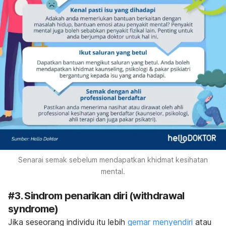
Senarai semak sebelum mendapatkan khidmat kesihatan
mental.
#3. Sindrom penarikan diri (
withdrawal
syndrome
)
Jika seseorang individu itu lebih
gemar menyendiri
atau