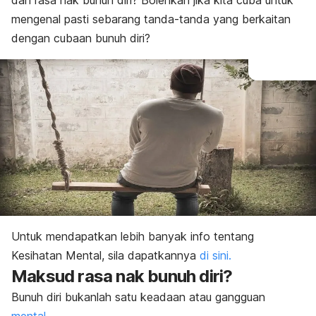
dan rasa nak bunuh diri? Bolehkah jika kita cuba untuk
mengenal pasti sebarang tanda-tanda yang berkaitan
dengan cubaan bunuh diri?
Untuk mendapatkan lebih banyak info tentang
Kesihatan Mental, sila dapatkannya
di sini.
Maksud rasa nak bunuh diri?
Bunuh diri bukanlah satu keadaan atau gangguan
mental
.