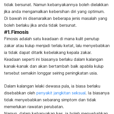
tidak bersunat. Namun kebanyakannya boleh dielakkan
jika anda mengamalkan kebersihan diri yang optimum.
Di bawah ini disenaraikan beberapa jenis masalah yang
boleh berlaku jika anda tidak bersunat.
#1. Fimosis
Fimosis adalah satu keadaan di mana kulit penutup
zakar atau kulup menjadi terlalu ketat, lalu menyebabkan
ia tidak dapat ditarik kebelakang kepala zakar.
Keadaan seperti ini biasanya berlaku dalam kalangan
kanak-kanak dan akan bertambah baik apabila kulup
tersebut semakin longgar seiring peningkatan usia.
Dalam kalangan lelaki dewasa pula, ia biasa berlaku
disebabkan oleh
penyakit jangkitan seksual
. Ia biasanya
tidak menyebabkan sebarang simptom dan tidak
memerlukan rawatan perubatan.
Namun, dalam kebanyakan kes, ia boleh menyebabkan