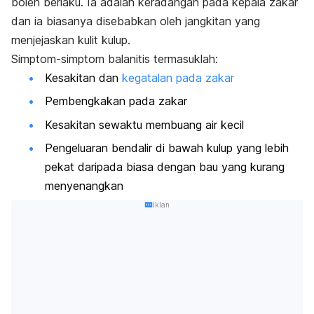
boleh berlaku. Ia adalah keradangan pada kepala zakar
dan ia biasanya disebabkan oleh jangkitan yang
menjejaskan kulit kulup.
Simptom-simptom balanitis termasuklah:
Kesakitan dan
kegatalan pada zakar
Pembengkakan pada zakar
Kesakitan sewaktu membuang air kecil
Pengeluaran bendalir di bawah kulup yang lebih
pekat daripada biasa dengan bau yang kurang
menyenangkan
Iklan