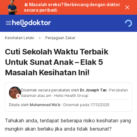
🍌 Masalah ereksi? Berbincang dengan doktor
secara peribadi.
Kesihatan Lelaki
Penjagaan Zakar
Cuti Sekolah Waktu Terbaik
Untuk Sunat Anak – Elak 5
Masalah Kesihatan Ini!
Disemak secara perubatan oleh
Dr. Joseph Tan
·
Perubatan
dalaman atau am
·
Hello Health Group
Ditulis oleh
Muhammad Wa'iz
·
Disemak pada 17/12/2025
Tahukah anda, terdapat beberapa risiko kesihatan yang
mungkin akan berlaku jika anda tidak bersunat?