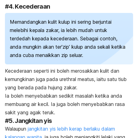
#4. Kecederaan
Memandangkan kulit kulup ini sering berjuntai
melebihi kepala zakar, ia lebih mudah untuk
terdedah kepada kecederaan. Sebagai contoh,
anda mungkin akan ter’zip’ kulup anda sekali ketika
anda cuba menaikkan zip seluar.
Kecederaan seperti ini boleh merosakkan kulit dan
kemungkinan juga pada
urethral meatus
, iaitu satu tiub
yang berada pada hujung zakar.
Ia boleh menyebabkan sedikit masalah ketika anda
membuang air kecil. Ia juga boleh menyebabkan rasa
sakit yang agak teruk.
#5. Jangkitan yis
Walaupun
jangkitan yis lebih kerap berlaku dalam
kalangan wanita
, ia juga boleh menjangkiti lelaki yang