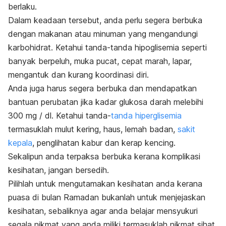
berlaku.
Dalam keadaan tersebut, anda perlu segera berbuka
dengan makanan atau minuman yang mengandungi
karbohidrat. Ketahui tanda-tanda hipoglisemia seperti
banyak berpeluh, muka pucat, cepat marah, lapar,
mengantuk dan kurang koordinasi diri.
Anda juga harus segera berbuka dan mendapatkan
bantuan perubatan jika kadar glukosa darah melebihi
300 mg / dl. Ketahui tanda-
tanda hiperglisemia
termasuklah mulut kering, haus, lemah badan,
sakit
kepala
, penglihatan kabur dan kerap kencing.
Sekalipun anda terpaksa berbuka kerana komplikasi
kesihatan, jangan bersedih.
Pilihlah untuk mengutamakan kesihatan anda kerana
puasa di bulan Ramadan bukanlah untuk menjejaskan
kesihatan, sebaliknya agar anda belajar mensyukuri
segala nikmat yang anda miliki termasuklah nikmat sihat.