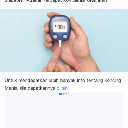
diabetes? Adakah terdapat komplikasi kesihatan?
Untuk mendapatkan lebih banyak info tentang Kencing
Manis, sila dapatkannya
di sini.
Iklan