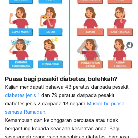
Puasa bagi pesakit diabetes, bolehkah?
Kajian mendapati bahawa 43 peratus daripada pesakit
diabetes jenis 1
dan 79 peratus daripada pesakit
diabetes jenis 2 daripada 13 negara
Muslim berpuasa
semasa Ramadan
.
Kemampuan dan kelonggaran berpuasa atau tidak
bergantung kepada keadaan kesihatan anda. Bagi
sesetengah orang yang menghidap diabetes, berpuasa