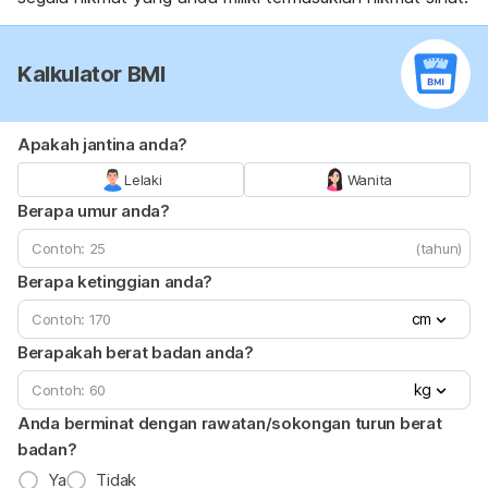
Kalkulator BMI
Apakah jantina anda?
Lelaki
Wanita
Berapa umur anda?
(tahun)
Berapa ketinggian anda?
cm
Berapakah berat badan anda?
kg
Anda berminat dengan rawatan/sokongan turun berat
badan?
Ya
Tidak