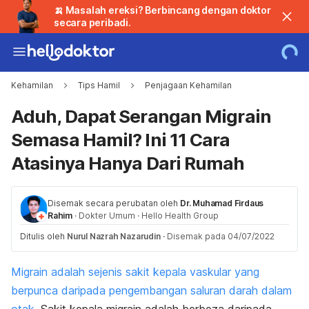
🍌 Masalah ereksi? Berbincang dengan doktor
secara peribadi.
Kehamilan
Tips Hamil
Penjagaan Kehamilan
Aduh, Dapat Serangan Migrain
Semasa Hamil? Ini 11 Cara
Atasinya Hanya Dari Rumah
Disemak secara perubatan oleh
Dr. Muhamad Firdaus
Rahim
·
Dokter Umum
·
Hello Health Group
Ditulis oleh
Nurul Nazrah Nazarudin
·
Disemak pada 04/07/2022
Migrain adalah sejenis sakit kepala vaskular yang
berpunca daripada pengembangan saluran darah dalam