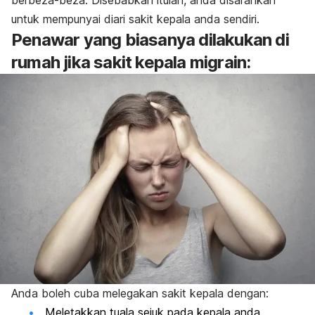
berbeza-beza. Disebabkan itulah, anda disarankan
untuk mempunyai diari sakit kepala anda sendiri.
Penawar yang biasanya dilakukan di
rumah jika sakit kepala migrain:
Anda boleh cuba melegakan sakit kepala dengan:
Meletakkan tuala sejuk pada kepala anda