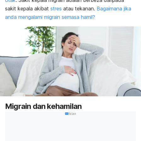
otak
. Sakit kepala migrain adalah berbeza daripada
sakit kepala akibat
stres
atau tekanan.
Bagaimana jika
anda mengalami migrain semasa hamil?
Migrain dan kehamilan
Iklan