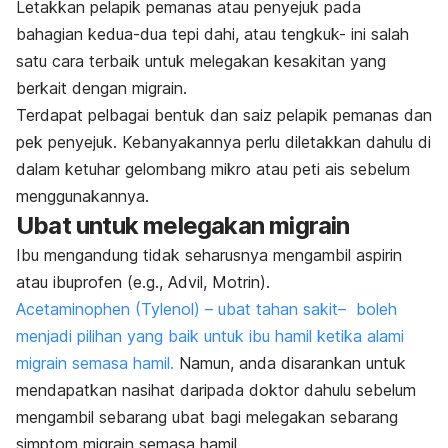
Letakkan pelapik pemanas atau penyejuk pada
bahagian kedua-dua tepi dahi, atau tengkuk- ini salah
satu cara terbaik untuk melegakan kesakitan yang
berkait dengan migrain.
Terdapat pelbagai bentuk dan saiz pelapik pemanas dan
pek penyejuk. Kebanyakannya perlu diletakkan dahulu di
dalam ketuhar gelombang mikro atau peti ais sebelum
menggunakannya.
Ubat untuk melegakan migrain
Ibu mengandung tidak seharusnya mengambil aspirin
atau ibuprofen (e.g., Advil, Motrin).
Acetaminophen (Tylenol) – ubat tahan sakit– boleh
menjadi pilihan yang baik untuk ibu hamil ketika alami
migrain semasa hamil.
Namun, anda disarankan untuk
mendapatkan nasihat daripada doktor dahulu sebelum
mengambil sebarang ubat bagi melegakan sebarang
simptom migrain semasa hamil.