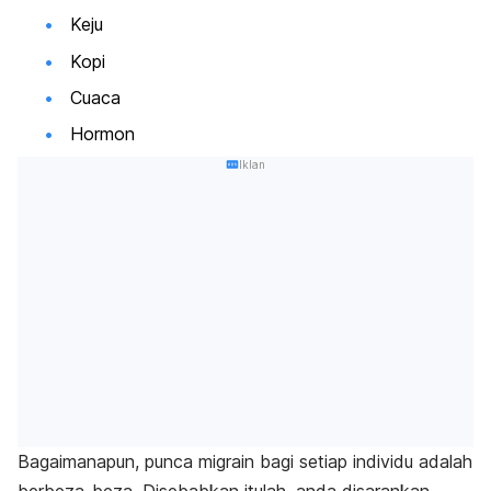
Keju
Kopi
Cuaca
Hormon
Iklan
Bagaimanapun, punca migrain bagi setiap individu adalah