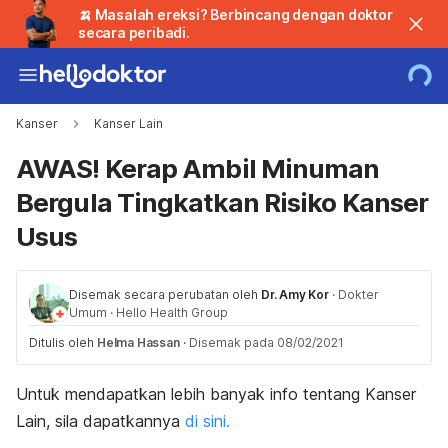
🍌 Masalah ereksi? Berbincang dengan doktor
secara peribadi.
Kanser
Kanser Lain
AWAS! Kerap Ambil Minuman
Bergula Tingkatkan Risiko Kanser
Usus
Disemak secara perubatan oleh
Dr. Amy Kor
·
Dokter
Umum
·
Hello Health Group
Ditulis oleh
Helma Hassan
·
Disemak pada 08/02/2021
Untuk mendapatkan lebih banyak info tentang Kanser
Lain, sila dapatkannya
di sini.