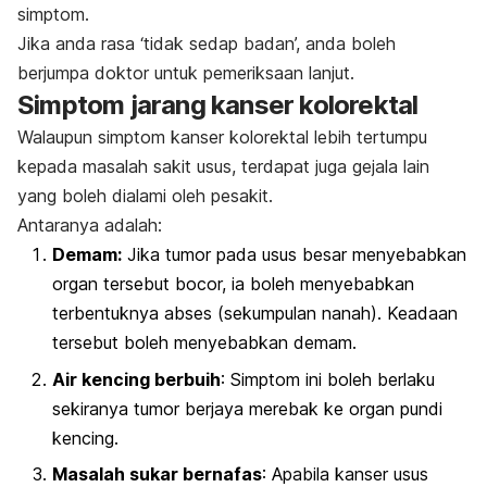
simptom.
Jika anda rasa ‘tidak sedap badan’, anda boleh
berjumpa doktor untuk pemeriksaan lanjut.
Simptom jarang kanser kolorektal
Walaupun simptom kanser kolorektal lebih tertumpu
kepada masalah sakit usus, terdapat juga gejala lain
yang boleh dialami oleh pesakit.
Antaranya adalah:
Demam:
Jika tumor pada usus besar menyebabkan
organ tersebut bocor, ia boleh menyebabkan
terbentuknya abses (sekumpulan nanah). Keadaan
tersebut boleh menyebabkan demam.
Air kencing berbuih
: Simptom ini boleh berlaku
sekiranya tumor berjaya merebak ke organ pundi
kencing.
Masalah sukar bernafas
: Apabila kanser usus