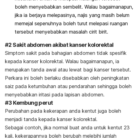
boleh menyebabkan sembelit. Walau bagaimanapun,
jika ia berjaya melepasinya, najis yang masih belum
memejal sepenuhnya boleh turut melepasi ruangan
tersebut menyebabkan masalah cirit birit.
#2 Sakit abdomen akibat kanser kolorektal
Simptom sakit pada bahagian abdomen tidak spesifik
kepada kanser kolorektal.
Walau bagaimanapun, ia
merupakan tanda awal atau lewat bagi kanser tersebut.
Perkara ini boleh berlaku disebabkan oleh peningkatan
saiz pada ketumbuhan atau pendarahan sehingga boleh
menyebabkan iritasi pada lapisan abdomen.
#3 Kembung perut
Perubahan pada kekerapan anda kentut juga boleh
menjadi tanda kepada kanser kolorektal.
Sebagai contoh, jika normal buat anda untuk kentut 23
kali, kekerapannya boleh berubah melebihi jumlah