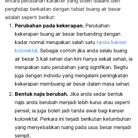
Antara perubahan karakter yang boleh dialami oleh
penghidap berkaitan dengan tabiat buang air besar
adalah seperti berikut:
Perubahan pada kekerapan.
Perubahan
kekerapan buang air besar berbanding dengan
kadar normal merupakan salah satu
tanda kanser
kolorektal
. Sebagai contoh jika anda selalu buang
air besar 3 kali sehari dan kini hanya sekali sehari, ia
merupakan satu perubahan yang signifikan. Begitu
juga dengan individu yang mengalami peningkatan
kekerapan membuang air besar dalam masa sehari.
Bentuk najis berubah.
Jika anda sedar bentuk
najis anda berubah menjadi lebih kurus atau seperti
pensel, ia juga boleh jadi tanda awal bagi kanser
kolorektal. Perkara ini terjadi berikutan ketumbuhan
yang menyebabkan ruang pada usus besar menjadi
sempit.