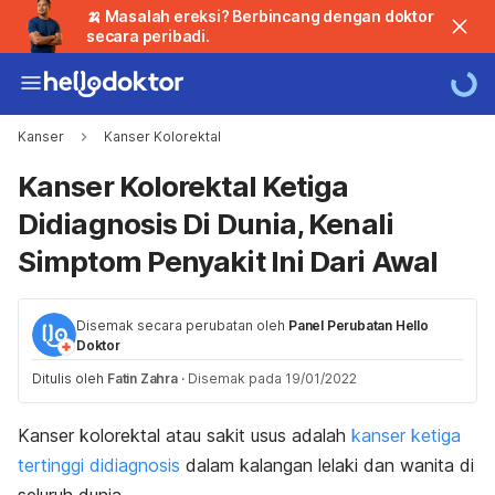
🍌 Masalah ereksi? Berbincang dengan doktor
secara peribadi.
Kanser
Kanser Kolorektal
Kanser Kolorektal Ketiga
Didiagnosis Di Dunia, Kenali
Simptom Penyakit Ini Dari Awal
Disemak secara perubatan oleh
Panel Perubatan Hello
Doktor
Ditulis oleh
Fatin Zahra
·
Disemak pada 19/01/2022
Kanser kolorektal atau sakit usus adalah
kanser ketiga
tertinggi
didiagnosis
dalam kalangan lelaki dan wanita di