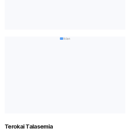
Iklan
Terokai Talasemia