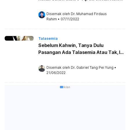
Penyakit Anda!
Disemak oleh 
Dr. Muhamad Firdaus 
Rahim
•
07/11/2022
Talasemia
Sebelum Kahwin, Tanya Dulu
Pasangan Ada Talasemia Atau Tak, Ini
Sebabnya!
Disemak oleh 
Dr. Gabriel Tang Pei Yung
•
21/06/2022
Iklan