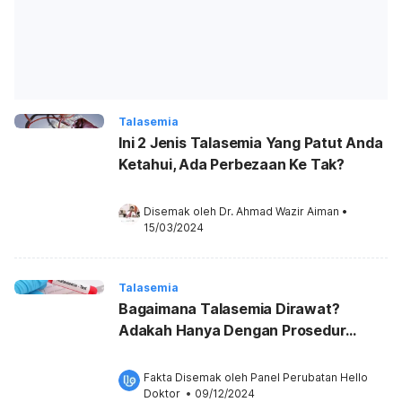
Talasemia
Ini 2 Jenis Talasemia Yang Patut Anda
Ketahui, Ada Perbezaan Ke Tak?
Disemak oleh 
Dr. Ahmad Wazir Aiman
•
15/03/2024
Talasemia
Bagaimana Talasemia Dirawat?
Adakah Hanya Dengan Prosedur
Transfusi Darah?
Fakta Disemak oleh 
Panel Perubatan Hello 
Doktor
 •
09/12/2024