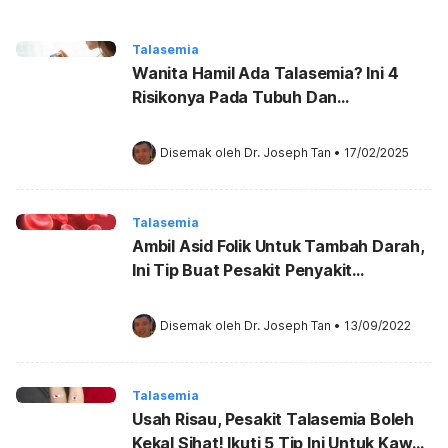
Talasemia
Wanita Hamil Ada Talasemia? Ini 4
Risikonya Pada Tubuh Dan
Kandungan!
Disemak oleh 
Dr. Joseph Tan
•
17/02/2025
Talasemia
Ambil Asid Folik Untuk Tambah Darah,
Ini Tip Buat Pesakit Penyakit
Talasemia!
Disemak oleh 
Dr. Joseph Tan
•
13/09/2022
Talasemia
Usah Risau, Pesakit Talasemia Boleh
Kekal Sihat! Ikuti 5 Tip Ini Untuk Kawal