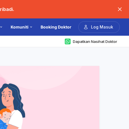
ibadi.
Komuniti
Booking Doktor
Log Masuk
Dapatkan Nasihat Doktor