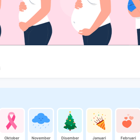
i
Oktober
November
Disember
Januari
Februari