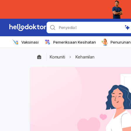
Penyedia Dipercayai
Vaksinasi
Pemeriksaan Kesihatan
Penurunan 
Komuniti
Kehamilan