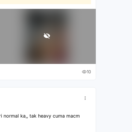
10
ri normal ka,, tak heavy cuma macm 