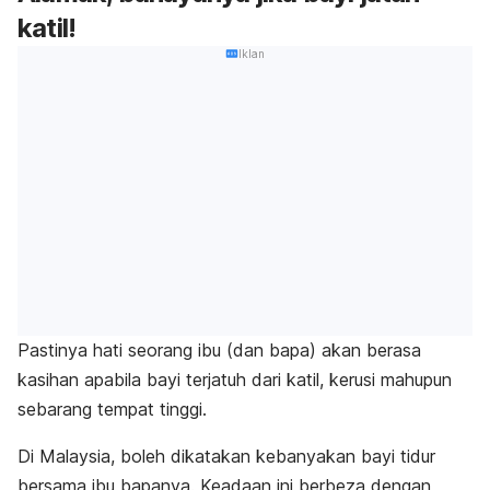
katil!
Iklan
Pastinya hati seorang ibu (dan bapa) akan berasa
kasihan apabila bayi terjatuh dari katil, kerusi mahupun
sebarang tempat tinggi.
Di Malaysia, boleh dikatakan kebanyakan bayi tidur
bersama ibu bapanya. Keadaan ini berbeza dengan