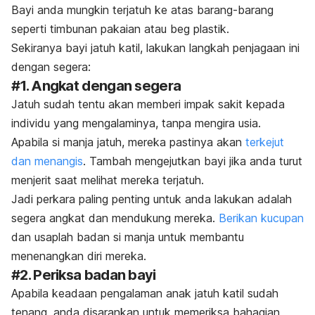
Bayi anda mungkin terjatuh ke atas barang-barang
seperti timbunan pakaian atau beg plastik.
Sekiranya bayi jatuh katil, lakukan langkah penjagaan ini
dengan segera:
#1. Angkat dengan segera
Jatuh sudah tentu akan memberi impak sakit kepada
individu yang mengalaminya, tanpa mengira usia.
Apabila
si manja jatuh, mereka pastinya akan
terkejut
dan menangis
. Tambah mengejutkan bayi jika anda turut
menjerit saat melihat mereka terjatuh.
Jadi perkara paling penting untuk anda lakukan adalah
segera angkat dan mendukung mereka.
Berikan kucupan
dan usaplah badan si manja untuk membantu
menenangkan diri mereka.
#2. Periksa badan bayi
Apabila keadaan pengalaman anak jatuh katil sudah
tenang, anda disarankan untuk memeriksa bahagian