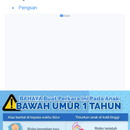
Pengsan
Iklan