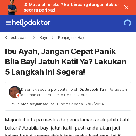
🍌 Masalah ereksi? Berbincang dengan doktor
secara peribadi.
Keibubapaan
Bayi
Penjagaan Bayi
Ibu Ayah, Jangan Cepat Panik
Bila Bayi Jatuh Katil Ya? Lakukan
5 Langkah Ini Segera!
Disemak secara perubatan oleh
Dr. Joseph Tan
·
Perubatan
dalaman atau am
·
Hello Health Group
Ditulis oleh
Asyikin Md Isa
·
Disemak pada 17/07/2024
Majoriti ibu bapa mesti ada pengalaman anak jatuh katil
bukan? Apabila bayi jatuh katil, pasti anda akan jadi