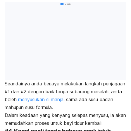
Iklan
Seandainya anda berjaya melakukan langkah penjagaan
#1 dan #2 dengan baik tanpa sebarang masalah, anda
boleh
menyusukan si manja
, sama ada susu badan
mahupun
susu formula.
Dalam keadaan yang kenyang selepas menyusu, ia akan
memudahkan proses untuk bayi tidur kembali.
#4. Kenal pasti tanda bahaya anak jatuh