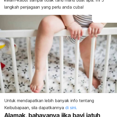
kelam-kabut sampai tidak tahu mahu buat apa. Ini 5
langkah penjagaan yang perlu anda cuba!
Untuk mendapatkan lebih banyak info tentang
Keibubapaan, sila dapatkannya
di sini.
Alamak, bahayanya jika
b
ayi jatuh